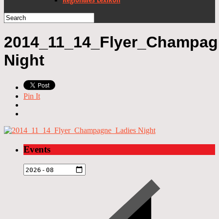
2014_11_14_Flyer_Champag
Night
Pin It
Events