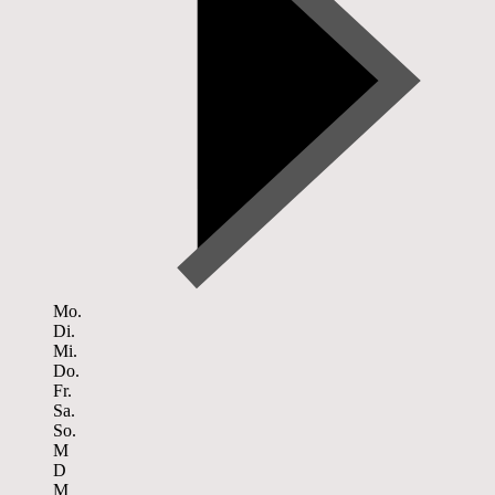
Mo.
Di.
Mi.
Do.
Fr.
Sa.
So.
M
D
M