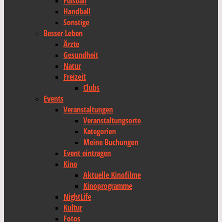
Fußball
Handball
Sonstige
Besser Leben
Ärzte
Gesundheit
Natur
Freizeit
Clubs
Events
Veranstaltungen
Veranstaltungsorte
Kategorien
Meine Buchungen
Event eintragen
Kino
Aktuelle Kinofilme
Kinoprogramme
NightLife
Kultur
Fotos