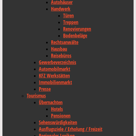
Autohäuser
Handwerk
Türen
Treppen
Renovierungen
Bodenbeläge
Rechtsanwälte
Hausbau
Reisebüros
Gewerbeverzeichnis
Automobilmarkt
KFZ Werkstätten
Immobilienmarkt
Presse
Tourismus
Übernachten
Hotels
Pensionen
Sehenswürdigkeiten
Ausflugsziele / Erholung / Freizeit
Regionales Lexikon