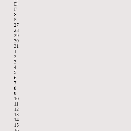
D
F
S
S
27
28
29
30
31
1
2
3
4
5
6
7
8
9
10
11
12
13
14
15
16