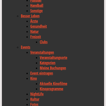
Fußball
Handball
Sonstige
Besser Leben
Ärzte
Gesundheit
Natur
Freizeit
Clubs
Events
Veranstaltungen
Veranstaltungsorte
Kategorien
Meine Buchungen
Event eintragen
Kino
Aktuelle Kinofilme
Kinoprogramme
NightLife
Kultur
Fotos