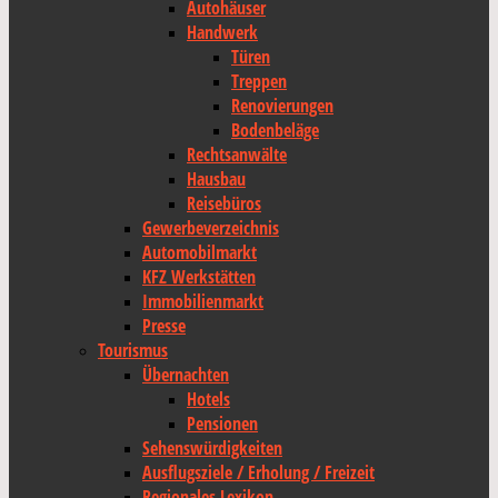
Autohäuser
Handwerk
Türen
Treppen
Renovierungen
Bodenbeläge
Rechtsanwälte
Hausbau
Reisebüros
Gewerbeverzeichnis
Automobilmarkt
KFZ Werkstätten
Immobilienmarkt
Presse
Tourismus
Übernachten
Hotels
Pensionen
Sehenswürdigkeiten
Ausflugsziele / Erholung / Freizeit
Regionales Lexikon