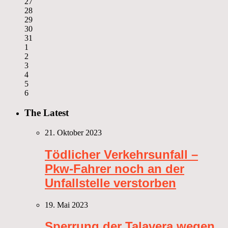
27
28
29
30
31
1
2
3
4
5
6
The Latest
21. Oktober 2023
Tödlicher Verkehrsunfall –
Pkw-Fahrer noch an der
Unfallstelle verstorben
19. Mai 2023
Sperrung der Talavera wegen