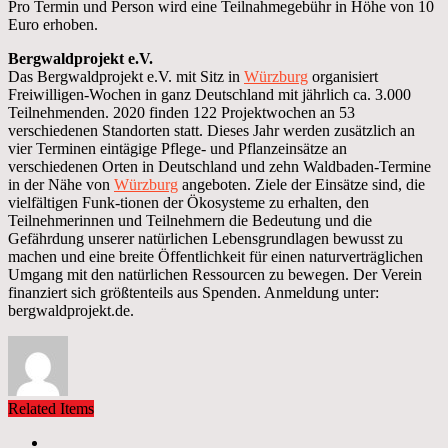
Pro Termin und Person wird eine Teilnahmegebühr in Höhe von 10
Euro erhoben.
Bergwaldprojekt e.V.
Das Bergwaldprojekt e.V. mit Sitz in
Würzburg
organisiert
Freiwilligen-Wochen in ganz Deutschland mit jährlich ca. 3.000
Teilnehmenden. 2020 finden 122 Projektwochen an 53
verschiedenen Standorten statt. Dieses Jahr werden zusätzlich an
vier Terminen eintägige Pflege- und Pflanzeinsätze an
verschiedenen Orten in Deutschland und zehn Waldbaden-Termine
in der Nähe von
Würzburg
angeboten. Ziele der Einsätze sind, die
vielfältigen Funk-tionen der Ökosysteme zu erhalten, den
Teilnehmerinnen und Teilnehmern die Bedeutung und die
Gefährdung unserer natürlichen Lebensgrundlagen bewusst zu
machen und eine breite Öffentlichkeit für einen naturverträglichen
Umgang mit den natürlichen Ressourcen zu bewegen. Der Verein
finanziert sich größtenteils aus Spenden. Anmeldung unter:
bergwaldprojekt.de.
Related Items