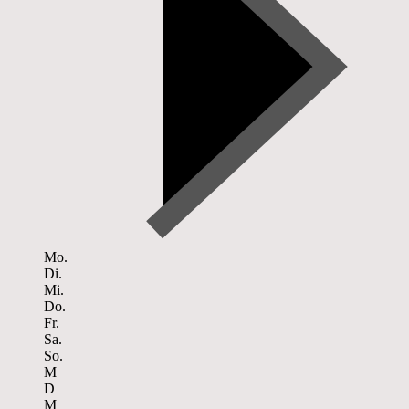
Mo.
Di.
Mi.
Do.
Fr.
Sa.
So.
M
D
M