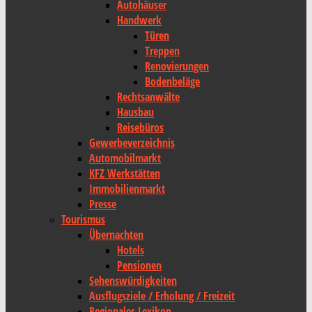
Autohäuser
Handwerk
Türen
Treppen
Renovierungen
Bodenbeläge
Rechtsanwälte
Hausbau
Reisebüros
Gewerbeverzeichnis
Automobilmarkt
KFZ Werkstätten
Immobilienmarkt
Presse
Tourismus
Übernachten
Hotels
Pensionen
Sehenswürdigkeiten
Ausflugsziele / Erholung / Freizeit
Regionales Lexikon