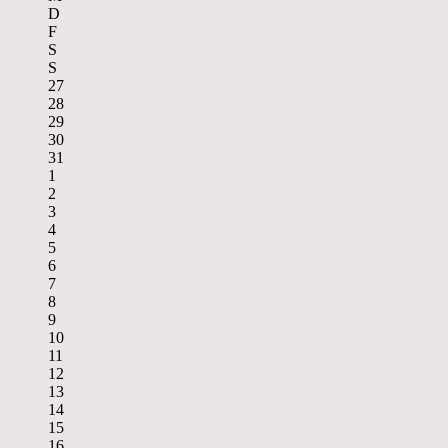
D
F
S
S
27
28
29
30
31
1
2
3
4
5
6
7
8
9
10
11
12
13
14
15
16