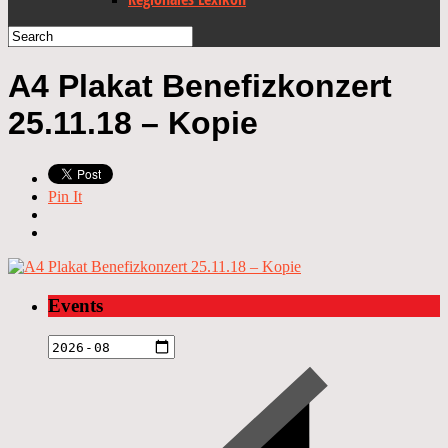
A4 Plakat Benefizkonzert
25.11.18 – Kopie
Pin It
Events