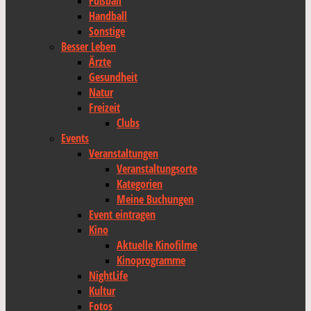
Fußball
Handball
Sonstige
Besser Leben
Ärzte
Gesundheit
Natur
Freizeit
Clubs
Events
Veranstaltungen
Veranstaltungsorte
Kategorien
Meine Buchungen
Event eintragen
Kino
Aktuelle Kinofilme
Kinoprogramme
NightLife
Kultur
Fotos