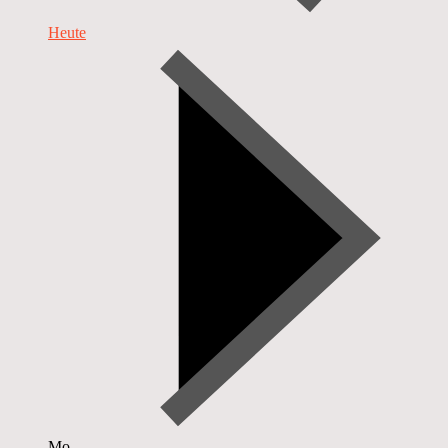
Heute
Mo.