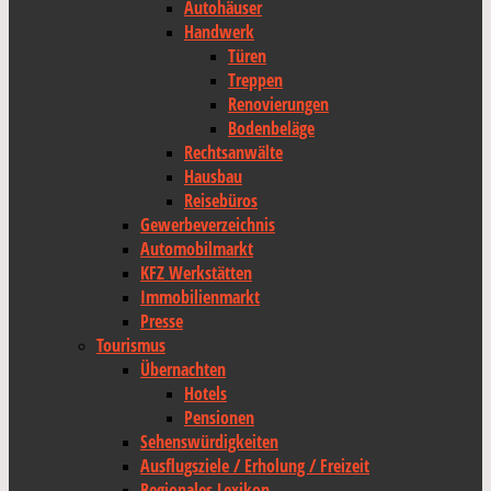
Autohäuser
Handwerk
Türen
Treppen
Renovierungen
Bodenbeläge
Rechtsanwälte
Hausbau
Reisebüros
Gewerbeverzeichnis
Automobilmarkt
KFZ Werkstätten
Immobilienmarkt
Presse
Tourismus
Übernachten
Hotels
Pensionen
Sehenswürdigkeiten
Ausflugsziele / Erholung / Freizeit
Regionales Lexikon