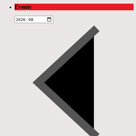
Events