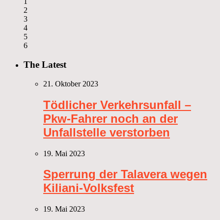
1
2
3
4
5
6
The Latest
21. Oktober 2023
Tödlicher Verkehrsunfall –
Pkw-Fahrer noch an der
Unfallstelle verstorben
19. Mai 2023
Sperrung der Talavera wegen
Kiliani-Volksfest
19. Mai 2023