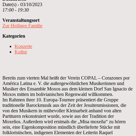
Date(s) - 03/10/2023
17:00 - 19:30
Veranstaltungsort
Zur Heiligen Familie
Kategorien
Konzerte
Kultur
Bereits zum vierten Mal heißt der Verein COPAL – Corazones por
América Latina e. V. die außergewöhnlichen Musikerinnen und
Musiker des Ensamble Moxos aus dem kleinen Dorf San Ignacio de
Moxos mitten im bolivianischen Regenwald willkommen.
Im Rahmen ihrer 10. Europa-Tournee präsentiert die Gruppe
traditionelle Barockmusik aus der Zeit der Jesuitenmissionen, die
von den Musikern in mühevoller Kleinarbeit anhand von alten
Partituren rekonstruiert wurde, sowie aus der Tradition der
Moxeños. Außerdem wird erstmals die „Misa moxeña“ zu hören
sein, eine Eigenkomposition mündlich überlieferte Stücke mit
folkloristischen, indigenen Elementen der Leiterin Raquel