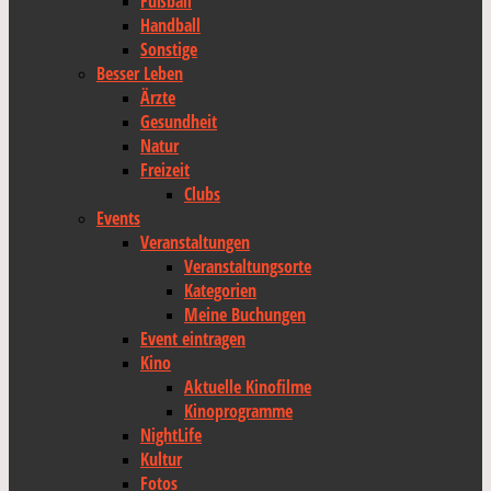
Fußball
Handball
Sonstige
Besser Leben
Ärzte
Gesundheit
Natur
Freizeit
Clubs
Events
Veranstaltungen
Veranstaltungsorte
Kategorien
Meine Buchungen
Event eintragen
Kino
Aktuelle Kinofilme
Kinoprogramme
NightLife
Kultur
Fotos