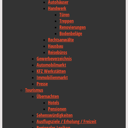
Autohäuser
Handwerk
Türen
Treppen
Renovierungen
Bodenbeläge
Rechtsanwälte
Hausbau
Reisebüros
Gewerbeverzeichnis
Automobilmarkt
KFZ Werkstätten
Immobilienmarkt
Presse
Tourismus
Übernachten
Hotels
Pensionen
Sehenswürdigkeiten
Ausflugsziele / Erholung / Freizeit
Regionales Lexikon