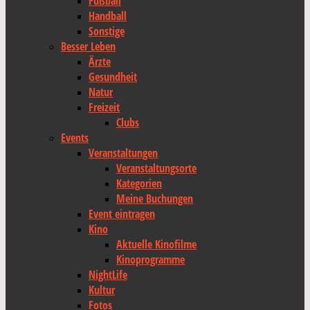
Fußball
Handball
Sonstige
Besser Leben
Ärzte
Gesundheit
Natur
Freizeit
Clubs
Events
Veranstaltungen
Veranstaltungsorte
Kategorien
Meine Buchungen
Event eintragen
Kino
Aktuelle Kinofilme
Kinoprogramme
NightLife
Kultur
Fotos