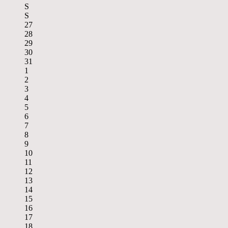
S
S
27
28
29
30
31
1
2
3
4
5
6
7
8
9
10
11
12
13
14
15
16
17
18