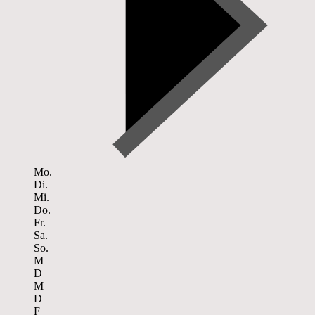
Mo.
Di.
Mi.
Do.
Fr.
Sa.
So.
M
D
M
D
F