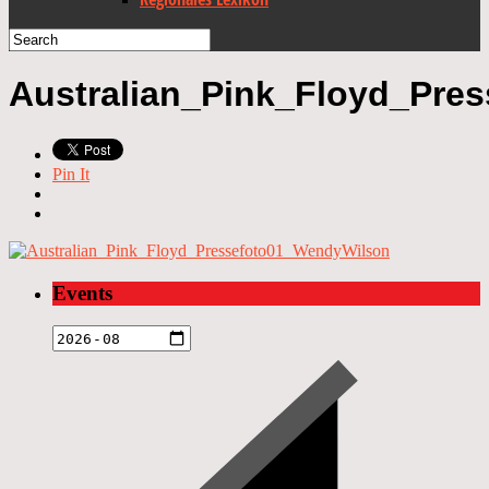
Australian_Pink_Floyd_Pre
Pin It
Events