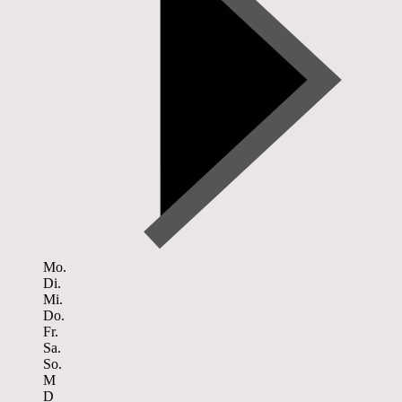
Mo.
Di.
Mi.
Do.
Fr.
Sa.
So.
M
D