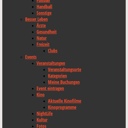
Fußball
Handball
Sonstige
Besser Leben
Ärzte
Gesundheit
Natur
Freizeit
Clubs
Events
Veranstaltungen
Veranstaltungsorte
Kategorien
Meine Buchungen
Event eintragen
Kino
Aktuelle Kinofilme
Kinoprogramme
NightLife
Kultur
Fotos