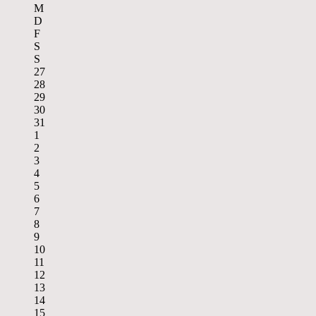
M
D
F
S
S
27
28
29
30
31
1
2
3
4
5
6
7
8
9
10
11
12
13
14
15