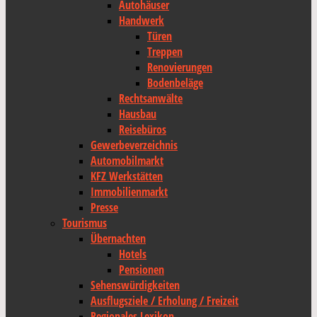
Autohäuser
Handwerk
Türen
Treppen
Renovierungen
Bodenbeläge
Rechtsanwälte
Hausbau
Reisebüros
Gewerbeverzeichnis
Automobilmarkt
KFZ Werkstätten
Immobilienmarkt
Presse
Tourismus
Übernachten
Hotels
Pensionen
Sehenswürdigkeiten
Ausflugsziele / Erholung / Freizeit
Regionales Lexikon