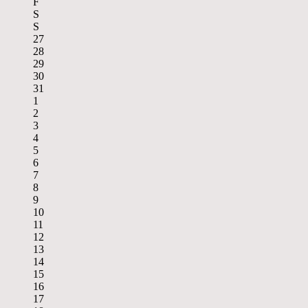
F
S
S
27
28
29
30
31
1
2
3
4
5
6
7
8
9
10
11
12
13
14
15
16
17