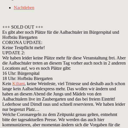
Nachtleben
+++ SOLD OUT +++
Es gibt aber noch Plätze für die Aalbachtaler im Bürgerspital und
Hofbräu Biergarten
CORONA UPDATE:
Keine Testpflicht mehr!
UPDATE 2:
Wir haben leider keine Plätze mehr für diese Veranstaltung frei. Aber
die Aalbachtaler treten an diesem Tag vorher auch noch in 2 anderen
Locations auf, wo es noch Plätze gibt:
16 Uhr: Bürgerspital
18 Uhr: Hofbräu Biergarten
Kein
Kiliani
, keine Weinfeste, viel Tristesse und deshalb auch schon
lange kein Aalbachtalexpress mehr. Das wollen wir ändern und
haben an diesem Abend die Jungs und Mädels von den
Aalbachtalern live im Zaubergarten und das bei freiem Eintritt!
Lederhose und Dirndl raus und schnell reservieren. Wir haben leider
nur begrenzt Platz…
Welche Coronaregeln zu dem Zeitpunkt genau gelten, entnehmt
bitte der tagesaktuellen Presse. Wir werden das auch hier
kommunizieren, aber momentan ändern sich die Vorgaben für die