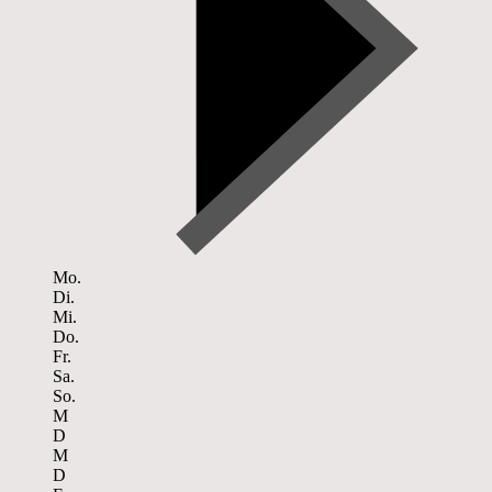
Mo.
Di.
Mi.
Do.
Fr.
Sa.
So.
M
D
M
D