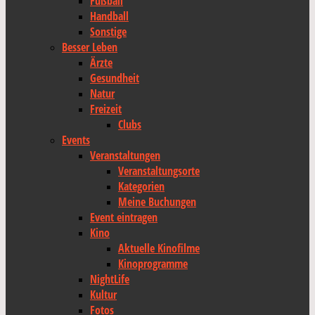
Fußball
Handball
Sonstige
Besser Leben
Ärzte
Gesundheit
Natur
Freizeit
Clubs
Events
Veranstaltungen
Veranstaltungsorte
Kategorien
Meine Buchungen
Event eintragen
Kino
Aktuelle Kinofilme
Kinoprogramme
NightLife
Kultur
Fotos