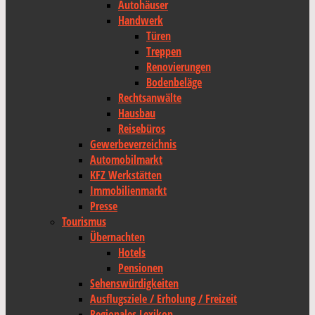
Autohäuser
Handwerk
Türen
Treppen
Renovierungen
Bodenbeläge
Rechtsanwälte
Hausbau
Reisebüros
Gewerbeverzeichnis
Automobilmarkt
KFZ Werkstätten
Immobilienmarkt
Presse
Tourismus
Übernachten
Hotels
Pensionen
Sehenswürdigkeiten
Ausflugsziele / Erholung / Freizeit
Regionales Lexikon