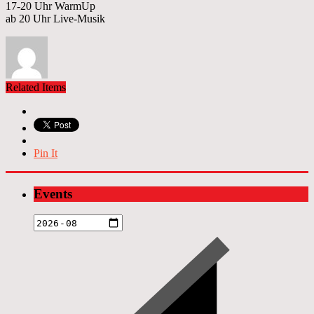
17-20 Uhr WarmUp
ab 20 Uhr Live-Musik
Related Items
Pin It
Events