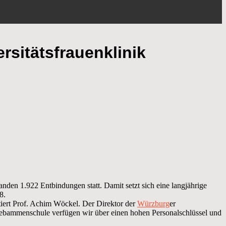
rsitätsfrauenklinik
anden 1.922 Entbindungen statt. Damit setzt sich eine langjährige
8.
ntiert Prof. Achim Wöckel. Der Direktor der
Würzburg
er
 Hebammenschule verfügen wir über einen hohen Personalschlüssel und