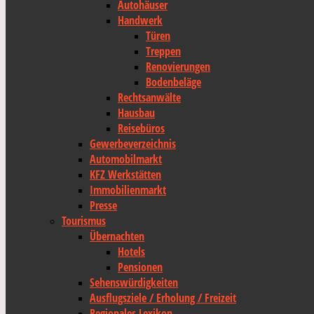
Autohäuser
Handwerk
Türen
Treppen
Renovierungen
Bodenbeläge
Rechtsanwälte
Hausbau
Reisebüros
Gewerbeverzeichnis
Automobilmarkt
KFZ Werkstätten
Immobilienmarkt
Presse
Tourismus
Übernachten
Hotels
Pensionen
Sehenswürdigkeiten
Ausflugsziele / Erholung / Freizeit
Regionales Lexikon