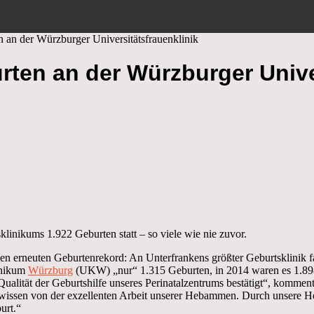
 an der Würzburger Universitätsfrauenklinik
rten an der Würzburger Unive
sklinikums 1.922 Geburten statt – so viele wie nie zuvor.
inen erneuten Geburtenrekord: An Unterfrankens größter Geburtsklinik f
inikum
Würzburg
(UKW) „nur“ 1.315 Geburten, in 2014 waren es 1.89
 Qualität der Geburtshilfe unseres Perinatalzentrums bestätigt“, komme
on wissen von der exzellenten Arbeit unserer Hebammen. Durch unsere
urt.“