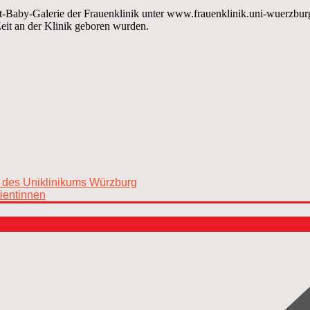
t-Baby-Galerie der Frauenklinik unter www.frauenklinik.uni-wuerzburg
 Zeit an der Klinik geboren wurden.
tor des Uniklinikums Würzburg
tientinnen