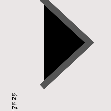
Mo.
Di.
Mi.
Do.