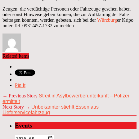
Zeugen, die verdächtige Personen oder Fahrzeuge gesehen haben
oder sonst Hinweise geben können, die zur Aufklärung der Fälle
beitragen könnten, werden gebeten, sich bei der
Würzburg
er Kripo
unter Tel. 0931/457-1732 zu melden.
Related Items
Pin It
← Previous Story
Streit in Asylbewerberunterkunft – Polizei
ermittelt
Next Story →
Unbekannter stiehlt Essen aus
Lieferservicefahrzeug
Events