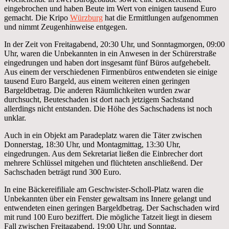
eingebrochen und haben Beute im Wert von einigen tausend Euro
gemacht. Die Kripo
Würzburg
hat die Ermittlungen aufgenommen
und nimmt Zeugenhinweise entgegen.
In der Zeit von Freitagabend, 20:30 Uhr, und Sonntagmorgen, 09:00
Uhr, waren die Unbekannten in ein Anwesen in der Schürerstraße
eingedrungen und haben dort insgesamt fünf Büros aufgehebelt.
Aus einem der verschiedenen Firmenbüros entwendeten sie einige
tausend Euro Bargeld, aus einem weiteren einen geringen
Bargeldbetrag. Die anderen Räumlichkeiten wurden zwar
durchsucht, Beuteschaden ist dort nach jetzigem Sachstand
allerdings nicht entstanden. Die Höhe des Sachschadens ist noch
unklar.
Auch in ein Objekt am Paradeplatz waren die Täter zwischen
Donnerstag, 18:30 Uhr, und Montagmittag, 13:30 Uhr,
eingedrungen. Aus dem Sekretariat ließen die Einbrecher dort
mehrere Schlüssel mitgehen und flüchteten anschließend. Der
Sachschaden beträgt rund 300 Euro.
In eine Bäckereifiliale am Geschwister-Scholl-Platz waren die
Unbekannten über ein Fenster gewaltsam ins Innere gelangt und
entwendeten einen geringen Bargeldbetrag. Der Sachschaden wird
mit rund 100 Euro beziffert. Die mögliche Tatzeit liegt in diesem
Fall zwischen Freitagabend, 19:00 Uhr, und Sonntag.