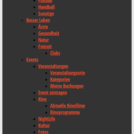
Fußball
Handball
Sonstige
Besser Leben
Ärzte
Gesundheit
Natur
Freizeit
Clubs
Events
Veranstaltungen
Veranstaltungsorte
Kategorien
Meine Buchungen
Event eintragen
Kino
Aktuelle Kinofilme
Kinoprogramme
NightLife
Kultur
Fotos