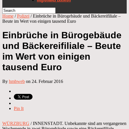
Home
/
Polizei
/
Einbrüche in Bürogebäude und Bäckereifiliale –
Beute im Wert von einigen tausend Euro
Einbrüche in Bürogebäude
und Bäckereifiliale – Beute
im Wert von einigen
tausend Euro
By
hmbweb
on 24. Februar 2016
Pin It
WÜRZBURG
/ INNENSTADT. Unbekannte sind am vergangenen
Wochenende in zwei Bürogebäude sowie eine Bäckereifiliale