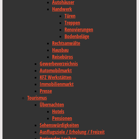
Autohäuser
Handwerk
Türen
Treppen
Renovierungen
Bodenbeläge
Rechtsanwälte
Hausbau
Reisebüros
Gewerbeverzeichnis
Automobilmarkt
KFZ Werkstätten
Immobilienmarkt
Presse
Tourismus
Übernachten
Hotels
Pensionen
Sehenswürdigkeiten
Ausflugsziele / Erholung / Freizeit
Regionales Lexikon