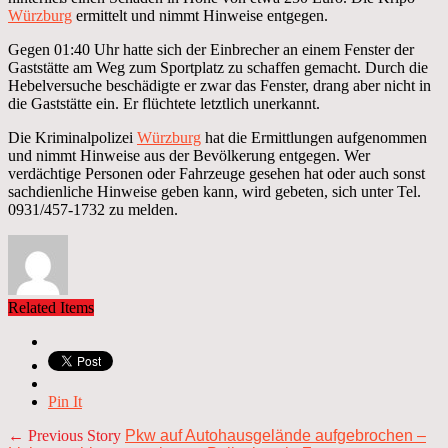
Würzburg
ermittelt und nimmt Hinweise entgegen.
Gegen 01:40 Uhr hatte sich der Einbrecher an einem Fenster der
Gaststätte am Weg zum Sportplatz zu schaffen gemacht. Durch die
Hebelversuche beschädigte er zwar das Fenster, drang aber nicht in
die Gaststätte ein. Er flüchtete letztlich unerkannt.
Die Kriminalpolizei
Würzburg
hat die Ermittlungen aufgenommen
und nimmt Hinweise aus der Bevölkerung entgegen. Wer
verdächtige Personen oder Fahrzeuge gesehen hat oder auch sonst
sachdienliche Hinweise geben kann, wird gebeten, sich unter Tel.
0931/457-1732 zu melden.
Related Items
Pin It
← Previous Story
Pkw auf Autohausgelände aufgebrochen –