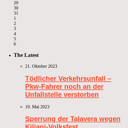
29
30
31
1
2
3
4
5
6
The Latest
21. Oktober 2023
Tödlicher Verkehrsunfall –
Pkw-Fahrer noch an der
Unfallstelle verstorben
19. Mai 2023
Sperrung der Talavera wegen
Kiliani-Volksfest