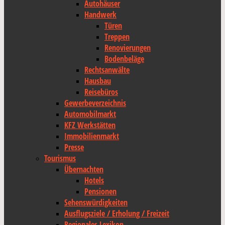
Autohäuser
Handwerk
Türen
Treppen
Renovierungen
Bodenbeläge
Rechtsanwälte
Hausbau
Reisebüros
Gewerbeverzeichnis
Automobilmarkt
KFZ Werkstätten
Immobilienmarkt
Presse
Tourismus
Übernachten
Hotels
Pensionen
Sehenswürdigkeiten
Ausflugsziele / Erholung / Freizeit
Regionales Lexikon