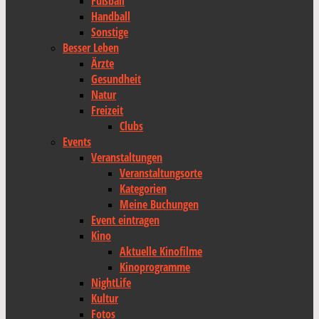
Fußball
Handball
Sonstige
Besser Leben
Ärzte
Gesundheit
Natur
Freizeit
Clubs
Events
Veranstaltungen
Veranstaltungsorte
Kategorien
Meine Buchungen
Event eintragen
Kino
Aktuelle Kinofilme
Kinoprogramme
NightLife
Kultur
Fotos