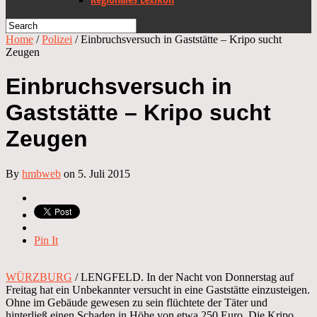
Home
/
Polizei
/
Einbruchsversuch in Gaststätte – Kripo sucht
Zeugen
Einbruchsversuch in
Gaststätte – Kripo sucht
Zeugen
By
hmbweb
on 5. Juli 2015
Pin It
WÜRZBURG
/ LENGFELD. In der Nacht von Donnerstag auf
Freitag hat ein Unbekannter versucht in eine Gaststätte einzusteigen.
Ohne im Gebäude gewesen zu sein flüchtete der Täter und
hinterließ einen Schaden in Höhe von etwa 250 Euro. Die Kripo