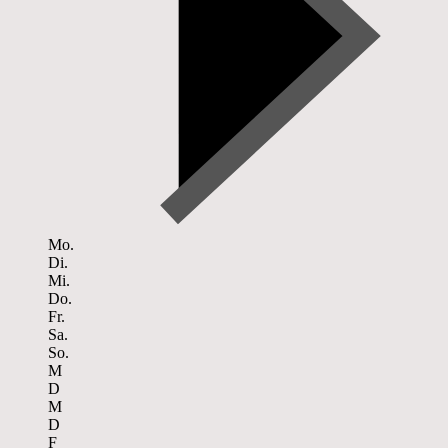
Mo.
Di.
Mi.
Do.
Fr.
Sa.
So.
M
D
M
D
F