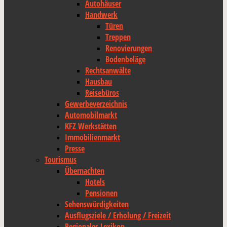
Autohäuser
Handwerk
Türen
Treppen
Renovierungen
Bodenbeläge
Rechtsanwälte
Hausbau
Reisebüros
Gewerbeverzeichnis
Automobilmarkt
KFZ Werkstätten
Immobilienmarkt
Presse
Tourismus
Übernachten
Hotels
Pensionen
Sehenswürdigkeiten
Ausflugsziele / Erholung / Freizeit
Regionales Lexikon