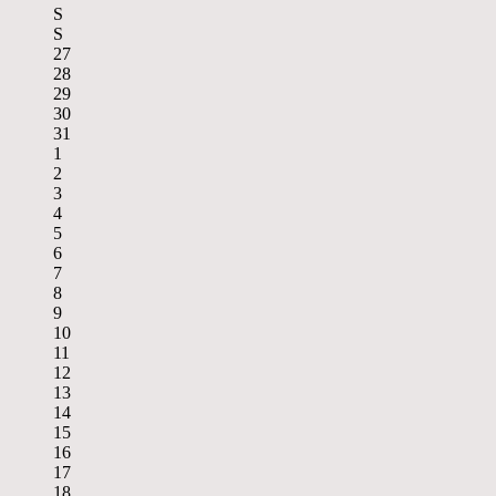
S
S
27
28
29
30
31
1
2
3
4
5
6
7
8
9
10
11
12
13
14
15
16
17
18