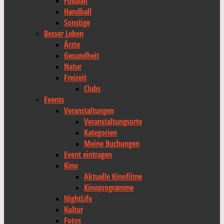
Fußball
Handball
Sonstige
Besser Leben
Ärzte
Gesundheit
Natur
Freizeit
Clubs
Events
Veranstaltungen
Veranstaltungsorte
Kategorien
Meine Buchungen
Event eintragen
Kino
Aktuelle Kinofilme
Kinoprogramme
NightLife
Kultur
Fotos