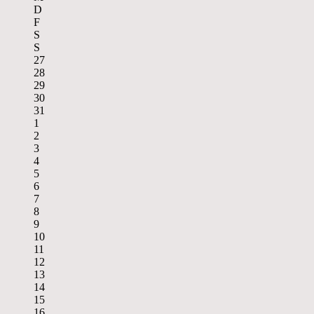
D
F
S
S
27
28
29
30
31
1
2
3
4
5
6
7
8
9
10
11
12
13
14
15
16