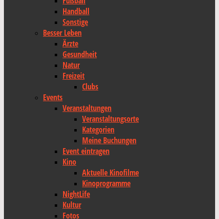
Fußball
Handball
Sonstige
Besser Leben
Ärzte
Gesundheit
Natur
Freizeit
Clubs
Events
Veranstaltungen
Veranstaltungsorte
Kategorien
Meine Buchungen
Event eintragen
Kino
Aktuelle Kinofilme
Kinoprogramme
NightLife
Kultur
Fotos