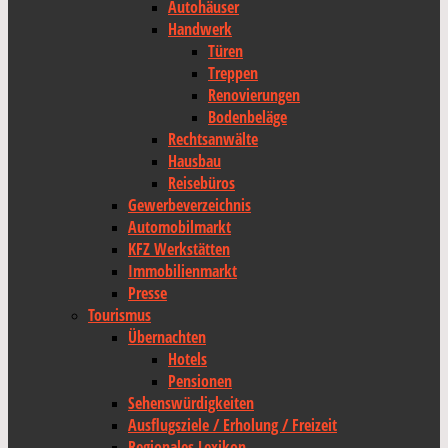
Autohäuser
Handwerk
Türen
Treppen
Renovierungen
Bodenbeläge
Rechtsanwälte
Hausbau
Reisebüros
Gewerbeverzeichnis
Automobilmarkt
KFZ Werkstätten
Immobilienmarkt
Presse
Tourismus
Übernachten
Hotels
Pensionen
Sehenswürdigkeiten
Ausflugsziele / Erholung / Freizeit
Regionales Lexikon