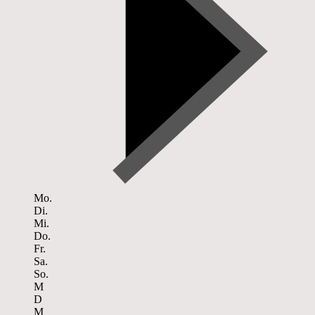
Mo.
Di.
Mi.
Do.
Fr.
Sa.
So.
M
D
M