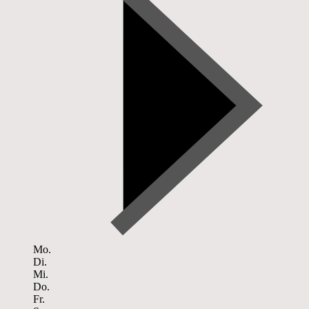
Mo.
Di.
Mi.
Do.
Fr.