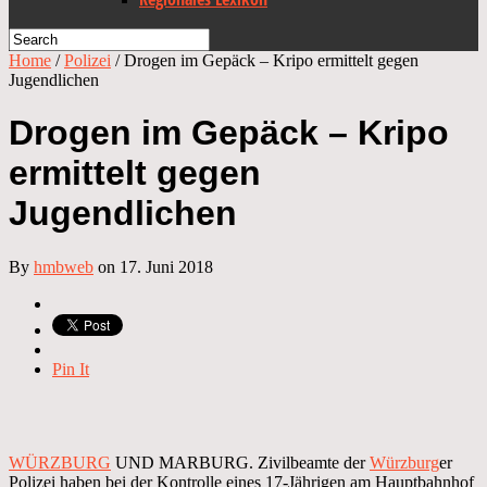
Home
/
Polizei
/
Drogen im Gepäck – Kripo ermittelt gegen
Jugendlichen
Drogen im Gepäck – Kripo
ermittelt gegen
Jugendlichen
By
hmbweb
on 17. Juni 2018
Pin It
WÜRZBURG
UND MARBURG. Zivilbeamte der
Würzburg
er
Polizei haben bei der Kontrolle eines 17-Jährigen am Hauptbahnhof