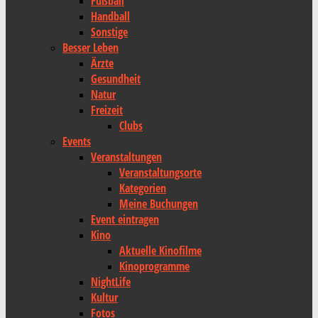
Fußball
Handball
Sonstige
Besser Leben
Ärzte
Gesundheit
Natur
Freizeit
Clubs
Events
Veranstaltungen
Veranstaltungsorte
Kategorien
Meine Buchungen
Event eintragen
Kino
Aktuelle Kinofilme
Kinoprogramme
NightLife
Kultur
Fotos