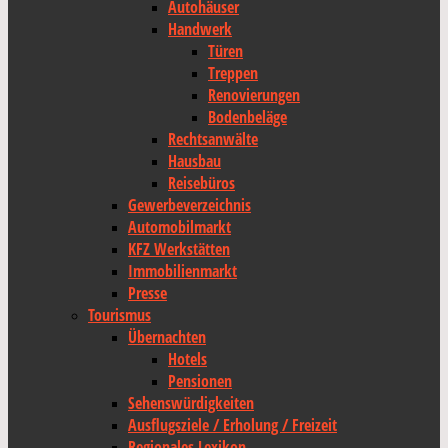
Autohäuser
Handwerk
Türen
Treppen
Renovierungen
Bodenbeläge
Rechtsanwälte
Hausbau
Reisebüros
Gewerbeverzeichnis
Automobilmarkt
KFZ Werkstätten
Immobilienmarkt
Presse
Tourismus
Übernachten
Hotels
Pensionen
Sehenswürdigkeiten
Ausflugsziele / Erholung / Freizeit
Regionales Lexikon