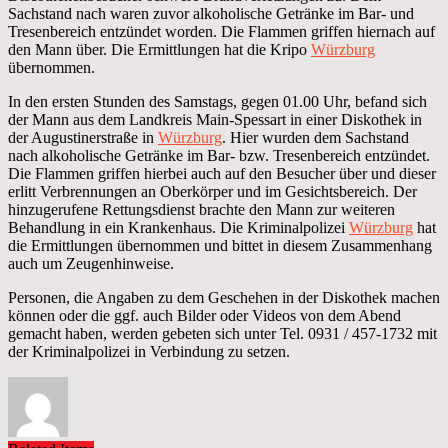
Sachstand nach waren zuvor alkoholische Getränke im Bar- und
Tresenbereich entzündet worden. Die Flammen griffen hiernach auf
den Mann über. Die Ermittlungen hat die Kripo
Würzburg
übernommen.
In den ersten Stunden des Samstags, gegen 01.00 Uhr, befand sich
der Mann aus dem Landkreis Main-Spessart in einer Diskothek in
der Augustinerstraße in
Würzburg
. Hier wurden dem Sachstand
nach alkoholische Getränke im Bar- bzw. Tresenbereich entzündet.
Die Flammen griffen hierbei auch auf den Besucher über und dieser
erlitt Verbrennungen an Oberkörper und im Gesichtsbereich. Der
hinzugerufene Rettungsdienst brachte den Mann zur weiteren
Behandlung in ein Krankenhaus. Die Kriminalpolizei
Würzburg
hat
die Ermittlungen übernommen und bittet in diesem Zusammenhang
auch um Zeugenhinweise.
Personen, die Angaben zu dem Geschehen in der Diskothek machen
können oder die ggf. auch Bilder oder Videos von dem Abend
gemacht haben, werden gebeten sich unter Tel. 0931 / 457-1732 mit
der Kriminalpolizei in Verbindung zu setzen.