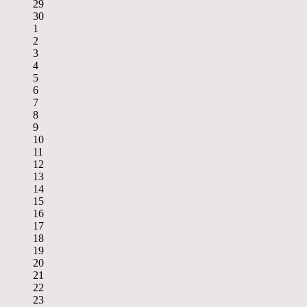
29
30
1
2
3
4
5
6
7
8
9
10
11
12
13
14
15
16
17
18
19
20
21
22
23