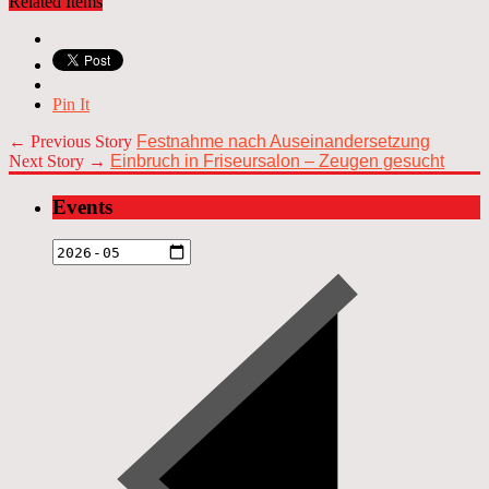
Related Items
Pin It
← Previous Story
Festnahme nach Auseinandersetzung
Next Story →
Einbruch in Friseursalon – Zeugen gesucht
Events