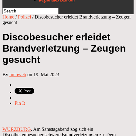
Home
/
Polizei
/
Discobesucher erleidet Brandverletzung – Zeugen
gesucht
Discobesucher erleidet
Brandverletzung – Zeugen
gesucht
By
hmbweb
on 19. Mai 2023
Pin It
WÜRZBURG
. Am Samstagabend zog sich ein
Discothekenbesucher schwere Brandverletzungen zu. Dem