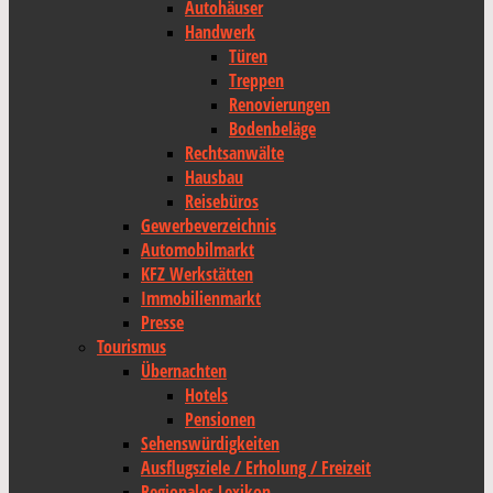
Autohäuser
Handwerk
Türen
Treppen
Renovierungen
Bodenbeläge
Rechtsanwälte
Hausbau
Reisebüros
Gewerbeverzeichnis
Automobilmarkt
KFZ Werkstätten
Immobilienmarkt
Presse
Tourismus
Übernachten
Hotels
Pensionen
Sehenswürdigkeiten
Ausflugsziele / Erholung / Freizeit
Regionales Lexikon