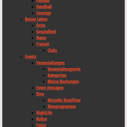
Fußball
Handball
Sonstige
Besser Leben
Ärzte
Gesundheit
Natur
Freizeit
Clubs
Events
Veranstaltungen
Veranstaltungsorte
Kategorien
Meine Buchungen
Event eintragen
Kino
Aktuelle Kinofilme
Kinoprogramme
NightLife
Kultur
Fotos