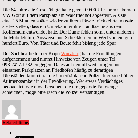
Die 64 Jahre alte Geschädigte hatte gegen 09:00 Uhr ihren silbernen
VW Golf auf dem Parkplatz am Waldfriedhof abgestellt. Als sie
etwa 15 Minuten später wieder zu ihrem Pkw zurückkehrte, musste
sie feststellen, dass ein Unbekannter ihre Handtasche aus dem
Kofferraum entwendet hatte. Der Dame fehlen somit unter anderem
ihr Mobiltelefon, Ausweise und Scheckkarten im Wert von einigen
hundert Euro. Von Täter und Beute fehlt bislang jede Spur.
Der Sachbearbeiter der Kripo
Würzburg
hat die Ermittlungen
aufgenommen und nimmt Hinweise von Zeugen unter Tel.
0931/457-1732 entgegen. Da es auf den oft weitläufigen und
einsamen Parkplätzen an Friedhöfen häufig zu derartigen
Diebstählen kommt, rät die Unterfränkische Polizei hier zu erhöhter
Aufmerksamkeit in der Bevölkerung. Wer etwas Verdächtiges
beobachtet, wie etwa Personen, die um geparkte Fahrzeuge
schleichen, möge bitte rasch die Polizei verständigen.
Related Items