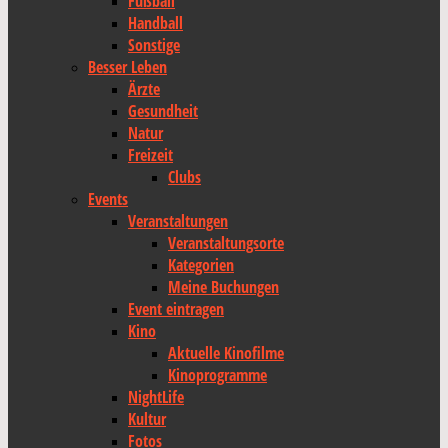
Fußball
Handball
Sonstige
Besser Leben
Ärzte
Gesundheit
Natur
Freizeit
Clubs
Events
Veranstaltungen
Veranstaltungsorte
Kategorien
Meine Buchungen
Event eintragen
Kino
Aktuelle Kinofilme
Kinoprogramme
NightLife
Kultur
Fotos