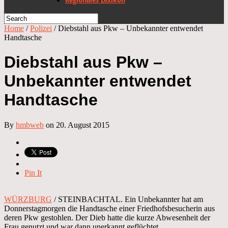
Home
/
Polizei
/
Diebstahl aus Pkw – Unbekannter entwendet
Handtasche
Diebstahl aus Pkw –
Unbekannter entwendet
Handtasche
By
hmbweb
on 20. August 2015
Pin It
WÜRZBURG
/ STEINBACHTAL. Ein Unbekannter hat am
Donnerstagmorgen die Handtasche einer Friedhofsbesucherin aus
deren Pkw gestohlen. Der Dieb hatte die kurze Abwesenheit der
Frau genutzt und war dann unerkannt geflüchtet.