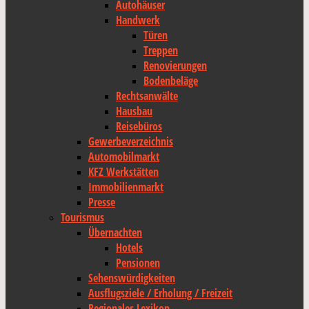
Autohäuser
Handwerk
Türen
Treppen
Renovierungen
Bodenbeläge
Rechtsanwälte
Hausbau
Reisebüros
Gewerbeverzeichnis
Automobilmarkt
KFZ Werkstätten
Immobilienmarkt
Presse
Tourismus
Übernachten
Hotels
Pensionen
Sehenswürdigkeiten
Ausflugsziele / Erholung / Freizeit
Regionales Lexikon