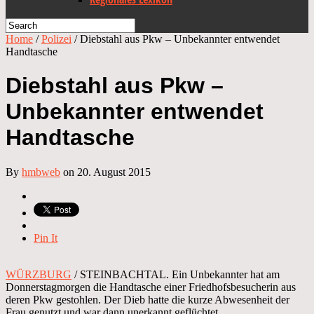
Home
/
Polizei
/
Diebstahl aus Pkw – Unbekannter entwendet
Handtasche
Diebstahl aus Pkw –
Unbekannter entwendet
Handtasche
By
hmbweb
on 20. August 2015
Pin It
WÜRZBURG
/ STEINBACHTAL. Ein Unbekannter hat am
Donnerstagmorgen die Handtasche einer Friedhofsbesucherin aus
deren Pkw gestohlen. Der Dieb hatte die kurze Abwesenheit der
Frau genutzt und war dann unerkannt geflüchtet.