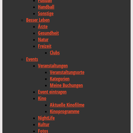
Fußball
Handball
Sonstige
Besser Leben
Ärzte
Gesundheit
Natur
Freizeit
Clubs
Events
Veranstaltungen
Veranstaltungsorte
Kategorien
Meine Buchungen
Event eintragen
Kino
Aktuelle Kinofilme
Kinoprogramme
NightLife
Kultur
Fotos