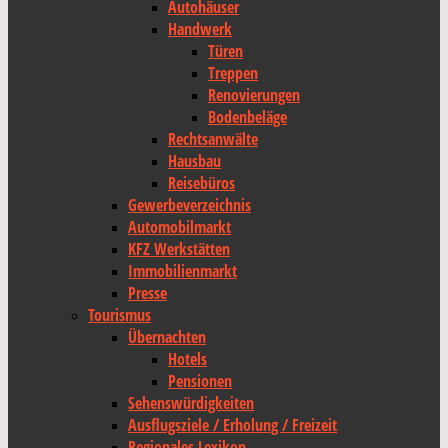
Autohäuser
Handwerk
Türen
Treppen
Renovierungen
Bodenbeläge
Rechtsanwälte
Hausbau
Reisebüros
Gewerbeverzeichnis
Automobilmarkt
KFZ Werkstätten
Immobilienmarkt
Presse
Tourismus
Übernachten
Hotels
Pensionen
Sehenswürdigkeiten
Ausflugsziele / Erholung / Freizeit
Regionales Lexikon