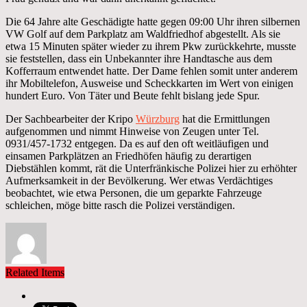
Die 64 Jahre alte Geschädigte hatte gegen 09:00 Uhr ihren silbernen
VW Golf auf dem Parkplatz am Waldfriedhof abgestellt. Als sie
etwa 15 Minuten später wieder zu ihrem Pkw zurückkehrte, musste
sie feststellen, dass ein Unbekannter ihre Handtasche aus dem
Kofferraum entwendet hatte. Der Dame fehlen somit unter anderem
ihr Mobiltelefon, Ausweise und Scheckkarten im Wert von einigen
hundert Euro. Von Täter und Beute fehlt bislang jede Spur.
Der Sachbearbeiter der Kripo
Würzburg
hat die Ermittlungen
aufgenommen und nimmt Hinweise von Zeugen unter Tel.
0931/457-1732 entgegen. Da es auf den oft weitläufigen und
einsamen Parkplätzen an Friedhöfen häufig zu derartigen
Diebstählen kommt, rät die Unterfränkische Polizei hier zu erhöhter
Aufmerksamkeit in der Bevölkerung. Wer etwas Verdächtiges
beobachtet, wie etwa Personen, die um geparkte Fahrzeuge
schleichen, möge bitte rasch die Polizei verständigen.
Related Items