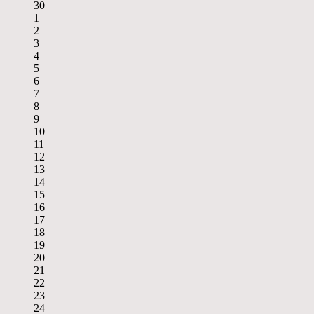
30
1
2
3
4
5
6
7
8
9
10
11
12
13
14
15
16
17
18
19
20
21
22
23
24