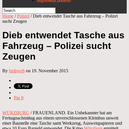
Home
/
Polizei
/
Dieb entwendet Tasche aus Fahrzeug – Polizei
sucht Zeugen
Dieb entwendet Tasche aus
Fahrzeug – Polizei sucht
Zeugen
By
hmbweb
on 19. November 2015
Pin It
WÜRZBURG
/ FRAUENLAND. Ein Unbekannter hat am
Freitagnachmittag aus einem unverschlossenen Kleinbus unweit
einer Baustelle eine Tasche samt Werkzeug, Ausweispapieren und
etwa 10 Euro Bargeld entwendet. Die Kripo
Würzburg
ermittelt.