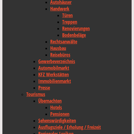
Autohäuser
Handwerk
Türen
Treppen
Renovierungen
Bodenbeläge
Rechtsanwälte
Hausbau
Reisebüros
Gewerbeverzeichnis
Automobilmarkt
KFZ Werkstätten
Immobilienmarkt
Presse
Tourismus
Übernachten
Hotels
Pensionen
Sehenswürdigkeiten
Ausflugsziele / Erholung / Freizeit
Regionales Lexikon