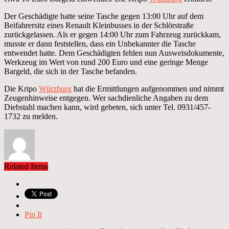
Der Geschädigte hatte seine Tasche gegen 13:00 Uhr auf dem
Beifahrersitz eines Renault Kleinbusses in der Schlörstraße
zurückgelassen. Als er gegen 14:00 Uhr zum Fahrzeug zurückkam,
musste er dann feststellen, dass ein Unbekannter die Tasche
entwendet hatte. Dem Geschädigten fehlen nun Ausweisdokumente,
Werkzeug im Wert von rund 200 Euro und eine geringe Menge
Bargeld, die sich in der Tasche befanden.
Die Kripo
Würzburg
hat die Ermittlungen aufgenommen und nimmt
Zeugenhinweise entgegen. Wer sachdienliche Angaben zu dem
Diebstahl machen kann, wird gebeten, sich unter Tel. 0931/457-
1732 zu melden.
Related Items
Pin It