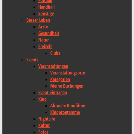
Fußball
Handball
Sonstige
Besser Leben
Ärzte
Gesundheit
Natur
Freizeit
Clubs
Events
Veranstaltungen
Veranstaltungsorte
Kategorien
Meine Buchungen
Event eintragen
Kino
Aktuelle Kinofilme
Kinoprogramme
NightLife
Kultur
Fotos