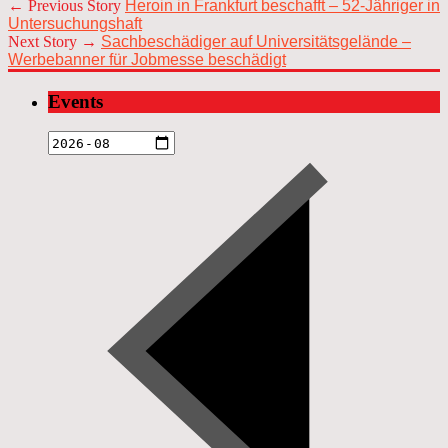
← Previous Story
Heroin in Frankfurt beschafft – 52-Jähriger in
Untersuchungshaft
Next Story →
Sachbeschädiger auf Universitätsgelände –
Werbebanner für Jobmesse beschädigt
Events