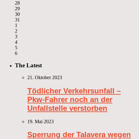
28
29
30
31
1
2
3
4
5
6
The Latest
21. Oktober 2023
Tödlicher Verkehrsunfall –
Pkw-Fahrer noch an der
Unfallstelle verstorben
19. Mai 2023
Sperrung der Talavera wegen