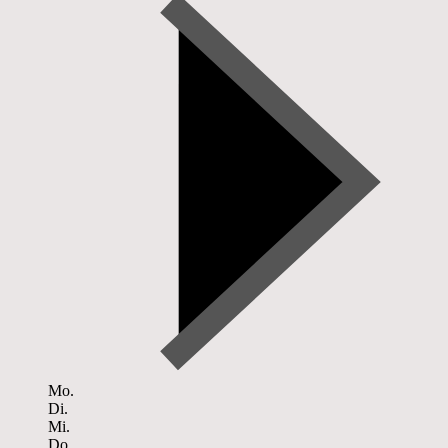
Mo.
Di.
Mi.
Do.