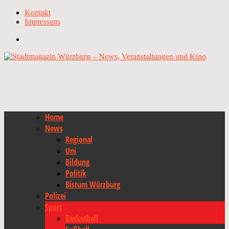
Kontakt
Impressum
Home
News
Regional
Uni
Bildung
Politik
Bistum Würzburg
Polizei
Sport
Basketball