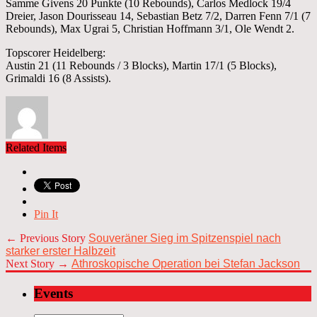
Samme Givens 20 Punkte (10 Rebounds), Carlos Medlock 19/4
Dreier, Jason Dourisseau 14, Sebastian Betz 7/2, Darren Fenn 7/1 (7
Rebounds), Max Ugrai 5, Christian Hoffmann 3/1, Ole Wendt 2.
Topscorer Heidelberg:
Austin 21 (11 Rebounds / 3 Blocks), Martin 17/1 (5 Blocks),
Grimaldi 16 (8 Assists).
Related Items
Pin It
← Previous Story
Souveräner Sieg im Spitzenspiel nach
starker erster Halbzeit
Next Story →
Athroskopische Operation bei Stefan Jackson
Events