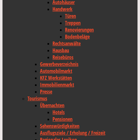
Autohäuser
Handwerk
Türen
Treppen
Renovierungen
Bodenbeläge
Rechtsanwälte
Hausbau
Reisebüros
Gewerbeverzeichnis
Automobilmarkt
KFZ Werkstätten
Immobilienmarkt
Presse
Tourismus
Übernachten
Hotels
Pensionen
Sehenswürdigkeiten
Ausflugsziele / Erholung / Freizeit
Regionales Lexikon