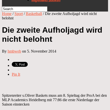
Home
/
Sport
/
Basketball
/
Die zweite Aufholjagd wird nicht
belohnt
Die zweite Aufholjagd wird
nicht belohnt
By
hmbweb
on 5. November 2014
Pin It
Spitzenreiter s.Oliver Baskets muss am 8. Spieltag der ProA bei den
MLP Academics Heidelberg mit 77:86 die erste Niederlage der
Saison einstecken