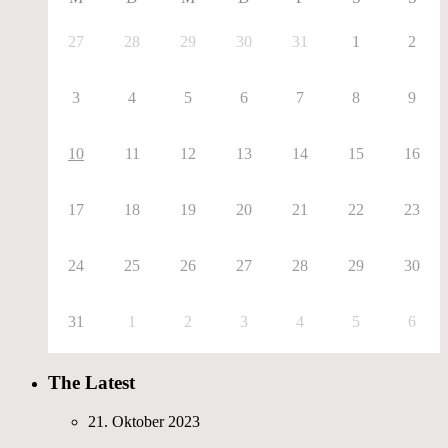
27
28
29
30
31
1
2
3
4
5
6
7
8
9
10
11
12
13
14
15
16
17
18
19
20
21
22
23
24
25
26
27
28
29
30
31
1
2
3
4
5
6
The Latest
21. Oktober 2023