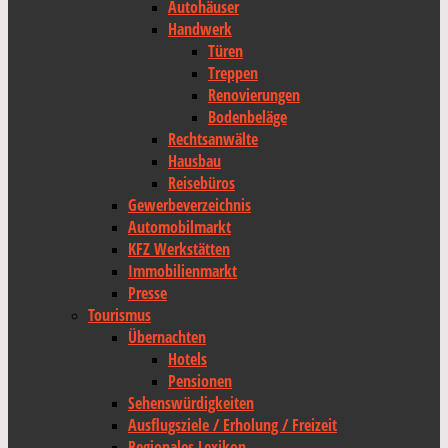
Autohäuser
Handwerk
Türen
Treppen
Renovierungen
Bodenbeläge
Rechtsanwälte
Hausbau
Reisebüros
Gewerbeverzeichnis
Automobilmarkt
KFZ Werkstätten
Immobilienmarkt
Presse
Tourismus
Übernachten
Hotels
Pensionen
Sehenswürdigkeiten
Ausflugsziele / Erholung / Freizeit
Regionales Lexikon