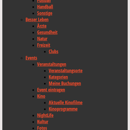
Fußball
Handball
Sonstige
Besser Leben
Ärzte
Gesundheit
Natur
Freizeit
Clubs
Events
Veranstaltungen
Veranstaltungsorte
Kategorien
Meine Buchungen
Event eintragen
Kino
Aktuelle Kinofilme
Kinoprogramme
NightLife
Kultur
Fotos