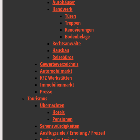
Autohäuser
Handwerk
Türen
Treppen
Renovierungen
Bodenbeläge
Rechtsanwälte
Hausbau
Reisebüros
Gewerbeverzeichnis
Automobilmarkt
KFZ Werkstätten
Immobilienmarkt
Presse
Tourismus
Übernachten
Hotels
Pensionen
Sehenswürdigkeiten
Ausflugsziele / Erholung / Freizeit
Regionales Lexikon