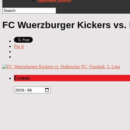
FC Wuerzburger Kickers vs. H
Pin It
Events