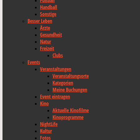
Fußball
Handball
Sonstige
Besser Leben
Ärzte
Gesundheit
Natur
Freizeit
Clubs
Events
Veranstaltungen
Veranstaltungsorte
Kategorien
Meine Buchungen
Event eintragen
Kino
Aktuelle Kinofilme
Kinoprogramme
NightLife
Kultur
Fotos