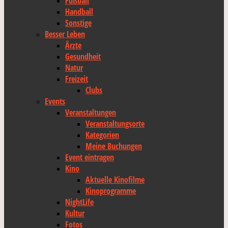
Fußball
Handball
Sonstige
Besser Leben
Ärzte
Gesundheit
Natur
Freizeit
Clubs
Events
Veranstaltungen
Veranstaltungsorte
Kategorien
Meine Buchungen
Event eintragen
Kino
Aktuelle Kinofilme
Kinoprogramme
NightLife
Kultur
Fotos