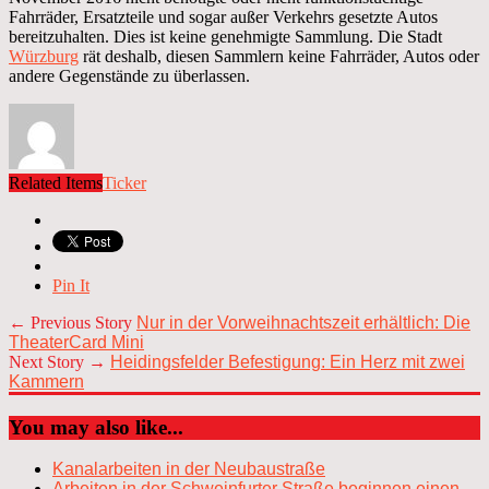
Fahrräder, Ersatzteile und sogar außer Verkehrs gesetzte Autos
bereitzuhalten. Dies ist keine genehmigte Sammlung. Die Stadt
Würzburg
rät deshalb, diesen Sammlern keine Fahrräder, Autos oder
andere Gegenstände zu überlassen.
Related Items
Ticker
Pin It
← Previous Story
Nur in der Vorweihnachtszeit erhältlich: Die
TheaterCard Mini
Next Story →
Heidingsfelder Befestigung: Ein Herz mit zwei
Kammern
You may also like...
Kanalarbeiten in der Neubaustraße
Arbeiten in der Schweinfurter Straße beginnen einen