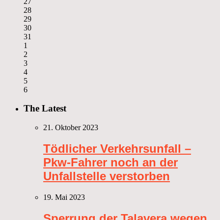
27
28
29
30
31
1
2
3
4
5
6
The Latest
21. Oktober 2023
Tödlicher Verkehrsunfall –
Pkw-Fahrer noch an der
Unfallstelle verstorben
19. Mai 2023
Sperrung der Talavera wegen