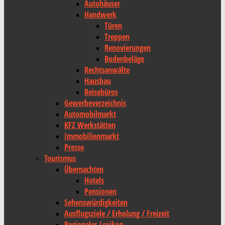
Autohäuser
Handwerk
Türen
Treppen
Renovierungen
Bodenbeläge
Rechtsanwälte
Hausbau
Reisebüros
Gewerbeverzeichnis
Automobilmarkt
KFZ Werkstätten
Immobilienmarkt
Presse
Tourismus
Übernachten
Hotels
Pensionen
Sehenswürdigkeiten
Ausflugsziele / Erholung / Freizeit
Regionales Lexikon