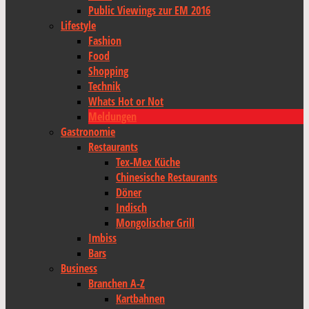
Public Viewings zur EM 2016
Lifestyle
Fashion
Food
Shopping
Technik
Whats Hot or Not
Meldungen
Gastronomie
Restaurants
Tex-Mex Küche
Chinesische Restaurants
Döner
Indisch
Mongolischer Grill
Imbiss
Bars
Business
Branchen A-Z
Kartbahnen