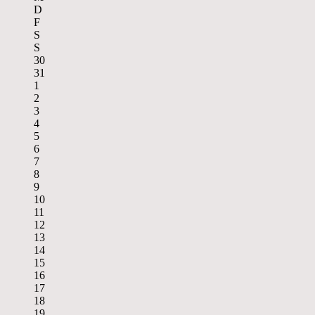
D
F
S
S
30
31
1
2
3
4
5
6
7
8
9
10
11
12
13
14
15
16
17
18
19