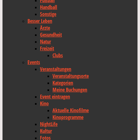
Fußball
Handball
Sonstige
Besser Leben
Ärzte
Gesundheit
Natur
Freizeit
Clubs
Events
Veranstaltungen
Veranstaltungsorte
Kategorien
Meine Buchungen
Event eintragen
Kino
Aktuelle Kinofilme
Kinoprogramme
NightLife
Kultur
Fotos