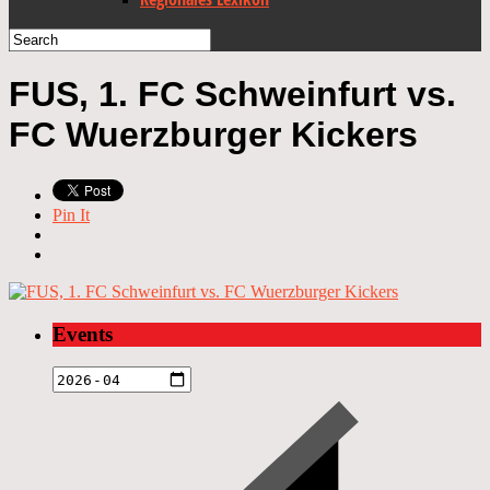
FUS, 1. FC Schweinfurt vs.
FC Wuerzburger Kickers
Pin It
Events