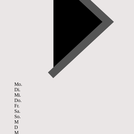
Mo.
Di.
Mi.
Do.
Fr.
Sa.
So.
M
D
M