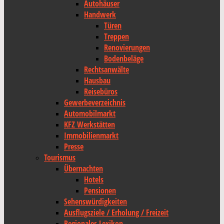
Autohäuser
Handwerk
Türen
Treppen
Renovierungen
Bodenbeläge
Rechtsanwälte
Hausbau
Reisebüros
Gewerbeverzeichnis
Automobilmarkt
KFZ Werkstätten
Immobilienmarkt
Presse
Tourismus
Übernachten
Hotels
Pensionen
Sehenswürdigkeiten
Ausflugsziele / Erholung / Freizeit
Regionales Lexikon