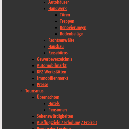
Autohäuser
Handwerk
Türen
Treppen
Renovierungen
Bodenbeläge
Rechtsanwälte
Hausbau
Reisebüros
Gewerbeverzeichnis
Automobilmarkt
KFZ Werkstätten
Immobilienmarkt
Presse
Tourismus
Übernachten
Hotels
Pensionen
Sehenswürdigkeiten
Ausflugsziele / Erholung / Freizeit
Regionales Lexikon