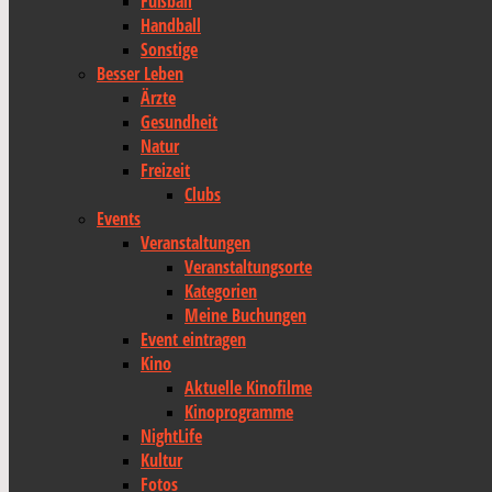
Fußball
Handball
Sonstige
Besser Leben
Ärzte
Gesundheit
Natur
Freizeit
Clubs
Events
Veranstaltungen
Veranstaltungsorte
Kategorien
Meine Buchungen
Event eintragen
Kino
Aktuelle Kinofilme
Kinoprogramme
NightLife
Kultur
Fotos