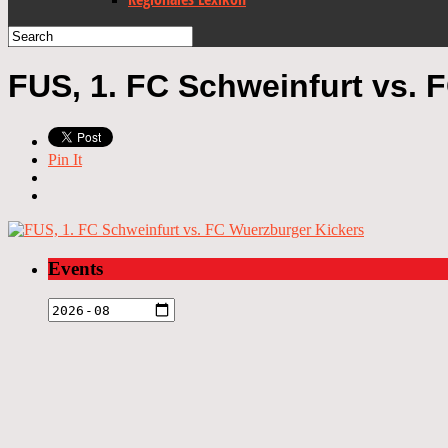
FUS, 1. FC Schweinfurt vs. 
Pin It
Events