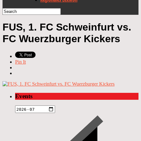
FUS, 1. FC Schweinfurt vs.
FC Wuerzburger Kickers
Pin It
Events