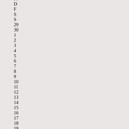
D
F
S
S
29
30
1
2
3
4
5
6
7
8
9
10
11
12
13
14
15
16
17
18
19