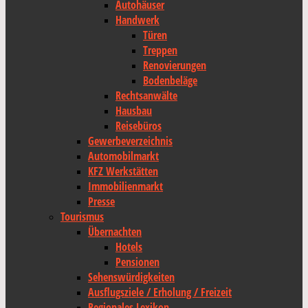
Autohäuser
Handwerk
Türen
Treppen
Renovierungen
Bodenbeläge
Rechtsanwälte
Hausbau
Reisebüros
Gewerbeverzeichnis
Automobilmarkt
KFZ Werkstätten
Immobilienmarkt
Presse
Tourismus
Übernachten
Hotels
Pensionen
Sehenswürdigkeiten
Ausflugsziele / Erholung / Freizeit
Regionales Lexikon