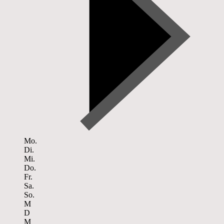
Mo.
Di.
Mi.
Do.
Fr.
Sa.
So.
M
D
M