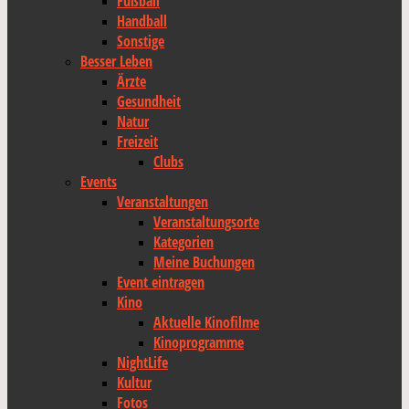
Fußball
Handball
Sonstige
Besser Leben
Ärzte
Gesundheit
Natur
Freizeit
Clubs
Events
Veranstaltungen
Veranstaltungsorte
Kategorien
Meine Buchungen
Event eintragen
Kino
Aktuelle Kinofilme
Kinoprogramme
NightLife
Kultur
Fotos