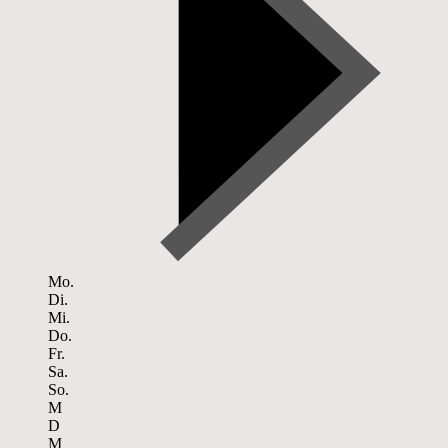
Mo.
Di.
Mi.
Do.
Fr.
Sa.
So.
M
D
M