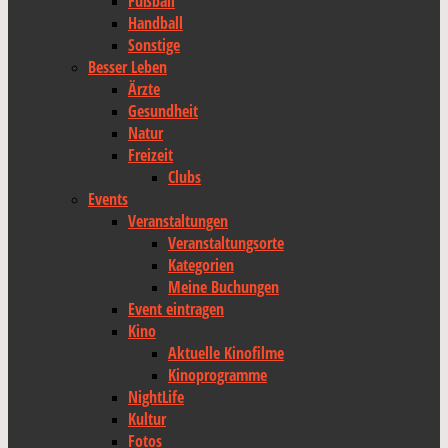
Fußball
Handball
Sonstige
Besser Leben
Ärzte
Gesundheit
Natur
Freizeit
Clubs
Events
Veranstaltungen
Veranstaltungsorte
Kategorien
Meine Buchungen
Event eintragen
Kino
Aktuelle Kinofilme
Kinoprogramme
NightLife
Kultur
Fotos