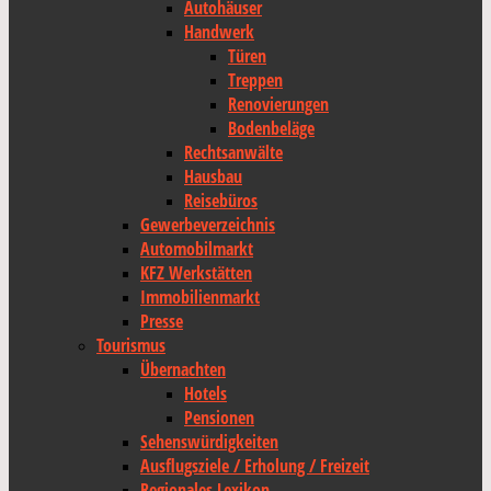
Autohäuser
Handwerk
Türen
Treppen
Renovierungen
Bodenbeläge
Rechtsanwälte
Hausbau
Reisebüros
Gewerbeverzeichnis
Automobilmarkt
KFZ Werkstätten
Immobilienmarkt
Presse
Tourismus
Übernachten
Hotels
Pensionen
Sehenswürdigkeiten
Ausflugsziele / Erholung / Freizeit
Regionales Lexikon