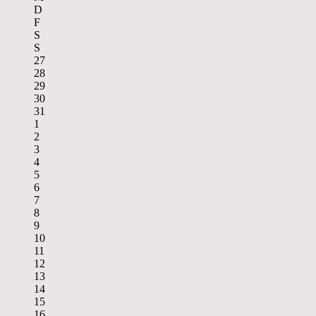
D
F
S
S
27
28
29
30
31
1
2
3
4
5
6
7
8
9
10
11
12
13
14
15
16