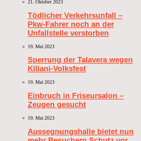
21. Oktober 2023
Tödlicher Verkehrsunfall –
Pkw-Fahrer noch an der
Unfallstelle verstorben
19. Mai 2023
Sperrung der Talavera wegen
Kiliani-Volksfest
19. Mai 2023
Einbruch in Friseursalon –
Zeugen gesucht
19. Mai 2023
Aussegnungshalle bietet nun
mehr Besuchern Schutz vor