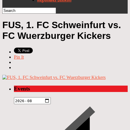
FUS, 1. FC Schweinfurt vs.
FC Wuerzburger Kickers
Pin It
Events