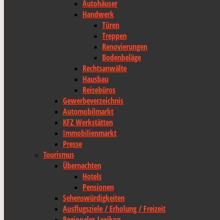
Autohäuser
Handwerk
Türen
Treppen
Renovierungen
Bodenbeläge
Rechtsanwälte
Hausbau
Reisebüros
Gewerbeverzeichnis
Automobilmarkt
KFZ Werkstätten
Immobilienmarkt
Presse
Tourismus
Übernachten
Hotels
Pensionen
Sehenswürdigkeiten
Ausflugsziele / Erholung / Freizeit
Regionales Lexikon