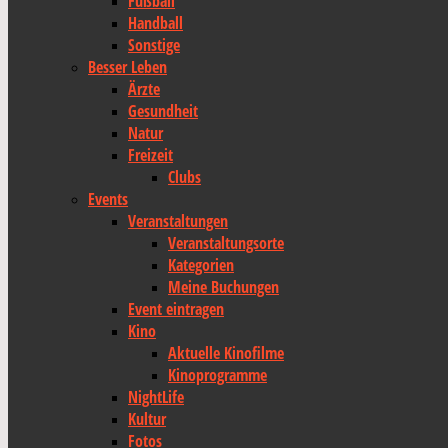
Fußball
Handball
Sonstige
Besser Leben
Ärzte
Gesundheit
Natur
Freizeit
Clubs
Events
Veranstaltungen
Veranstaltungsorte
Kategorien
Meine Buchungen
Event eintragen
Kino
Aktuelle Kinofilme
Kinoprogramme
NightLife
Kultur
Fotos