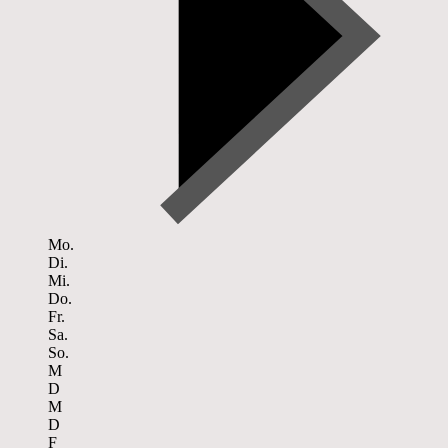
Mo.
Di.
Mi.
Do.
Fr.
Sa.
So.
M
D
M
D
F