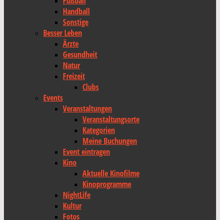
Fußball
Handball
Sonstige
Besser Leben
Ärzte
Gesundheit
Natur
Freizeit
Clubs
Events
Veranstaltungen
Veranstaltungsorte
Kategorien
Meine Buchungen
Event eintragen
Kino
Aktuelle Kinofilme
Kinoprogramme
NightLife
Kultur
Fotos