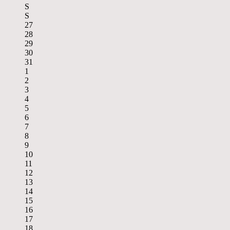
S
S
27
28
29
30
31
1
2
3
4
5
6
7
8
9
10
11
12
13
14
15
16
17
18