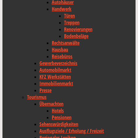
Autohäuser
Handwerk
Türen
Treppen
Renovierungen
Bodenbeläge
Rechtsanwälte
Hausbau
Reisebüros
Gewerbeverzeichnis
Automobilmarkt
KFZ Werkstätten
Immobilienmarkt
Presse
Tourismus
Übernachten
Hotels
Pensionen
Sehenswürdigkeiten
Ausflugsziele / Erholung / Freizeit
Regionales Lexikon