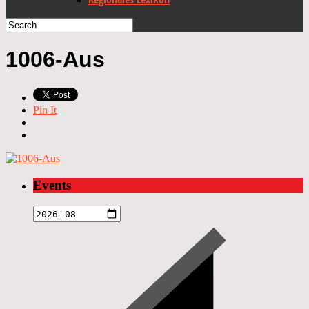
1006-Aus
Pin It
Events