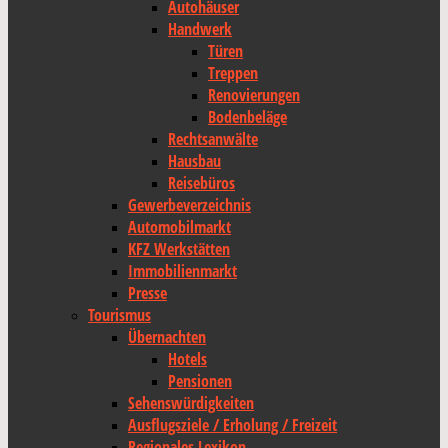
Autohäuser
Handwerk
Türen
Treppen
Renovierungen
Bodenbeläge
Rechtsanwälte
Hausbau
Reisebüros
Gewerbeverzeichnis
Automobilmarkt
KFZ Werkstätten
Immobilienmarkt
Presse
Tourismus
Übernachten
Hotels
Pensionen
Sehenswürdigkeiten
Ausflugsziele / Erholung / Freizeit
Regionales Lexikon