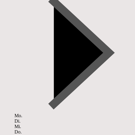
Mo.
Di.
Mi.
Do.