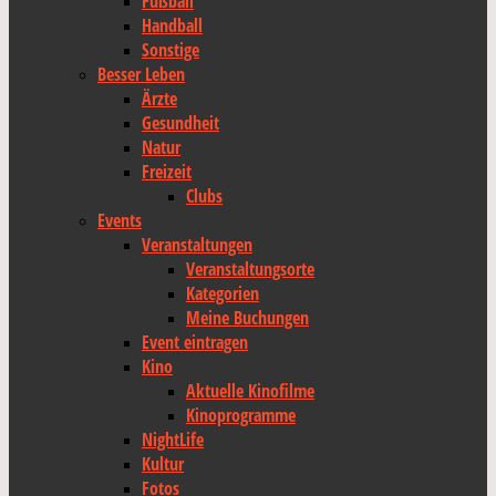
Fußball
Handball
Sonstige
Besser Leben
Ärzte
Gesundheit
Natur
Freizeit
Clubs
Events
Veranstaltungen
Veranstaltungsorte
Kategorien
Meine Buchungen
Event eintragen
Kino
Aktuelle Kinofilme
Kinoprogramme
NightLife
Kultur
Fotos