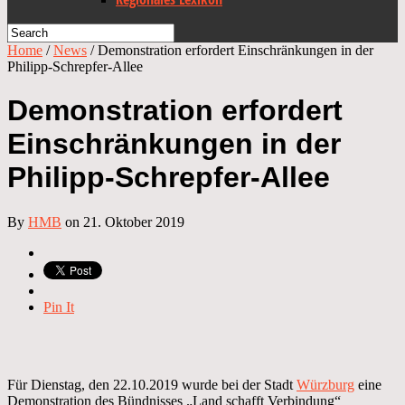
Home
/
News
/
Demonstration erfordert Einschränkungen in der
Philipp-Schrepfer-Allee
Demonstration erfordert
Einschränkungen in der
Philipp-Schrepfer-Allee
By
HMB
on 21. Oktober 2019
Pin It
Für Dienstag, den 22.10.2019 wurde bei der Stadt
Würzburg
eine
Demonstration des Bündnisses „Land schafft Verbindung“