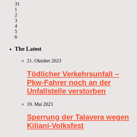
31
1
2
3
4
5
6
The Latest
21. Oktober 2023
Tödlicher Verkehrsunfall –
Pkw-Fahrer noch an der
Unfallstelle verstorben
19. Mai 2023
Sperrung der Talavera wegen
Kiliani-Volksfest