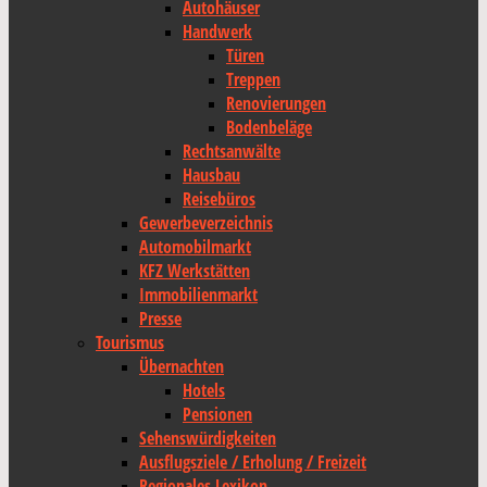
Autohäuser
Handwerk
Türen
Treppen
Renovierungen
Bodenbeläge
Rechtsanwälte
Hausbau
Reisebüros
Gewerbeverzeichnis
Automobilmarkt
KFZ Werkstätten
Immobilienmarkt
Presse
Tourismus
Übernachten
Hotels
Pensionen
Sehenswürdigkeiten
Ausflugsziele / Erholung / Freizeit
Regionales Lexikon