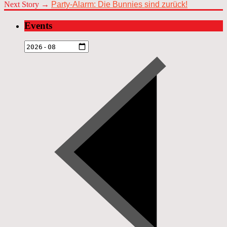
Next Story →
Party-Alarm: Die Bunnies sind zurück!
Events