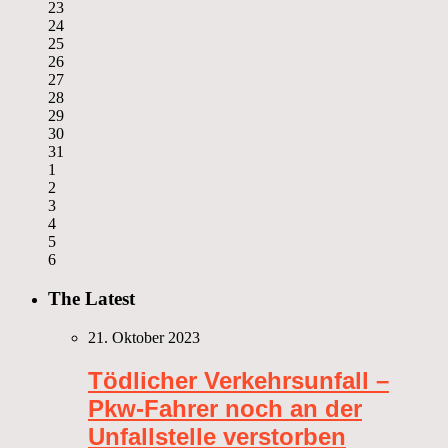
23
24
25
26
27
28
29
30
31
1
2
3
4
5
6
The Latest
21. Oktober 2023
Tödlicher Verkehrsunfall –
Pkw-Fahrer noch an der
Unfallstelle verstorben