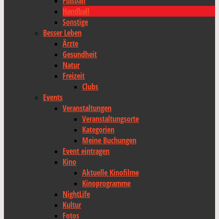
Fußball
Handball
Sonstige
Besser Leben
Ärzte
Gesundheit
Natur
Freizeit
Clubs
Events
Veranstaltungen
Veranstaltungsorte
Kategorien
Meine Buchungen
Event eintragen
Kino
Aktuelle Kinofilme
Kinoprogramme
NightLife
Kultur
Fotos