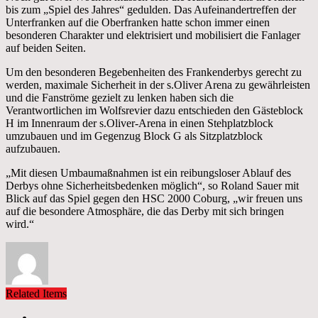
bis zum „Spiel des Jahres“ gedulden. Das Aufeinandertreffen der
Unterfranken auf die Oberfranken hatte schon immer einen
besonderen Charakter und elektrisiert und mobilisiert die Fanlager
auf beiden Seiten.
Um den besonderen Begebenheiten des Frankenderbys gerecht zu
werden, maximale Sicherheit in der s.Oliver Arena zu gewährleisten
und die Fanströme gezielt zu lenken haben sich die
Verantwortlichen im Wolfsrevier dazu entschieden den Gästeblock
H im Innenraum der s.Oliver-Arena in einen Stehplatzblock
umzubauen und im Gegenzug Block G als Sitzplatzblock
aufzubauen.
„Mit diesen Umbaumaßnahmen ist ein reibungsloser Ablauf des
Derbys ohne Sicherheitsbedenken möglich“, so Roland Sauer mit
Blick auf das Spiel gegen den HSC 2000 Coburg, „wir freuen uns
auf die besondere Atmosphäre, die das Derby mit sich bringen
wird.“
Related Items