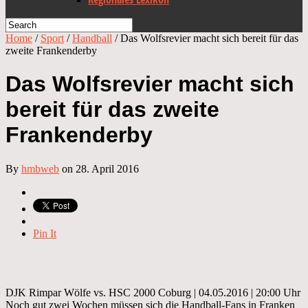
Home
/
Sport
/
Handball
/
Das Wolfsrevier macht sich bereit für das
zweite Frankenderby
Das Wolfsrevier macht sich
bereit für das zweite
Frankenderby
By
hmbweb
on 28. April 2016
Pin It
DJK Rimpar Wölfe vs. HSC 2000 Coburg | 04.05.2016 | 20:00 Uhr
Noch gut zwei Wochen müssen sich die Handball-Fans in Franken