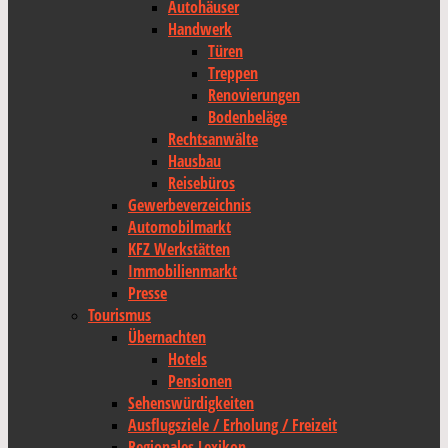
Autohäuser
Handwerk
Türen
Treppen
Renovierungen
Bodenbeläge
Rechtsanwälte
Hausbau
Reisebüros
Gewerbeverzeichnis
Automobilmarkt
KFZ Werkstätten
Immobilienmarkt
Presse
Tourismus
Übernachten
Hotels
Pensionen
Sehenswürdigkeiten
Ausflugsziele / Erholung / Freizeit
Regionales Lexikon