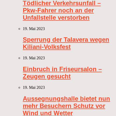
Tödlicher Verkehrsunfall –
Pkw-Fahrer noch an der
Unfallstelle verstorben
19. Mai 2023
Sperrung der Talavera wegen
Kiliani-Volksfest
19. Mai 2023
Einbruch in Friseursalon –
Zeugen gesucht
19. Mai 2023
Aussegnungshalle bietet nun
mehr Besuchern Schutz vor
Wind und Wetter