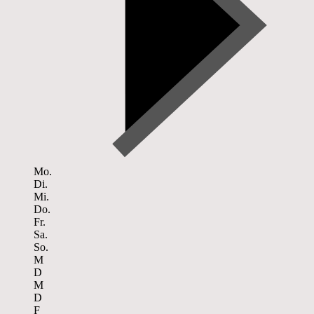
Mo.
Di.
Mi.
Do.
Fr.
Sa.
So.
M
D
M
D
F