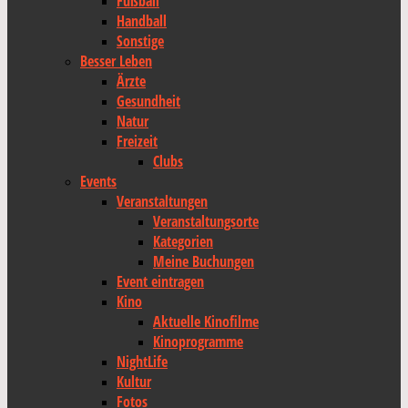
Fußball
Handball
Sonstige
Besser Leben
Ärzte
Gesundheit
Natur
Freizeit
Clubs
Events
Veranstaltungen
Veranstaltungsorte
Kategorien
Meine Buchungen
Event eintragen
Kino
Aktuelle Kinofilme
Kinoprogramme
NightLife
Kultur
Fotos