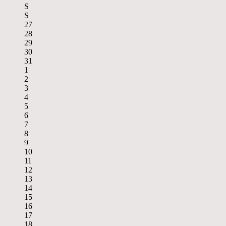
S
S
27
28
29
30
31
1
2
3
4
5
6
7
8
9
10
11
12
13
14
15
16
17
18