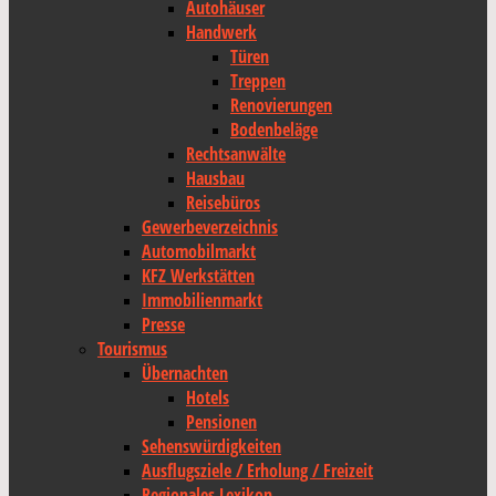
Autohäuser
Handwerk
Türen
Treppen
Renovierungen
Bodenbeläge
Rechtsanwälte
Hausbau
Reisebüros
Gewerbeverzeichnis
Automobilmarkt
KFZ Werkstätten
Immobilienmarkt
Presse
Tourismus
Übernachten
Hotels
Pensionen
Sehenswürdigkeiten
Ausflugsziele / Erholung / Freizeit
Regionales Lexikon