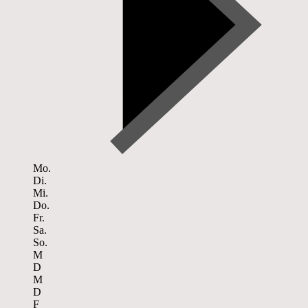
Mo.
Di.
Mi.
Do.
Fr.
Sa.
So.
M
D
M
D
F