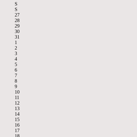
S
S
27
28
29
30
31
1
2
3
4
5
6
7
8
9
10
11
12
13
14
15
16
17
18