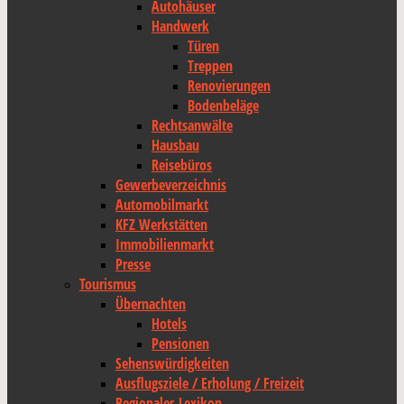
Autohäuser
Handwerk
Türen
Treppen
Renovierungen
Bodenbeläge
Rechtsanwälte
Hausbau
Reisebüros
Gewerbeverzeichnis
Automobilmarkt
KFZ Werkstätten
Immobilienmarkt
Presse
Tourismus
Übernachten
Hotels
Pensionen
Sehenswürdigkeiten
Ausflugsziele / Erholung / Freizeit
Regionales Lexikon