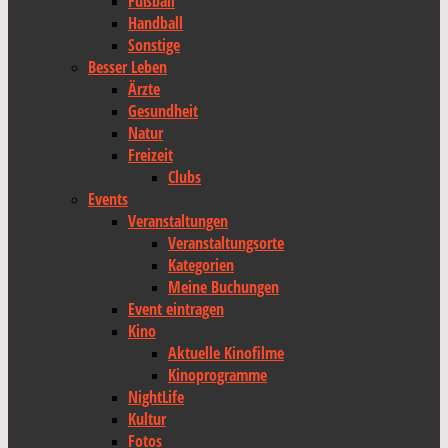
Fußball
Handball
Sonstige
Besser Leben
Ärzte
Gesundheit
Natur
Freizeit
Clubs
Events
Veranstaltungen
Veranstaltungsorte
Kategorien
Meine Buchungen
Event eintragen
Kino
Aktuelle Kinofilme
Kinoprogramme
NightLife
Kultur
Fotos