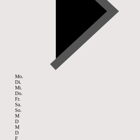
Mo.
Di.
Mi.
Do.
Fr.
Sa.
So.
M
D
M
D
F