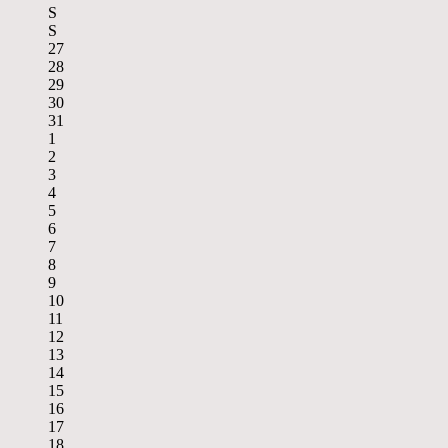
S
S
27
28
29
30
31
1
2
3
4
5
6
7
8
9
10
11
12
13
14
15
16
17
18