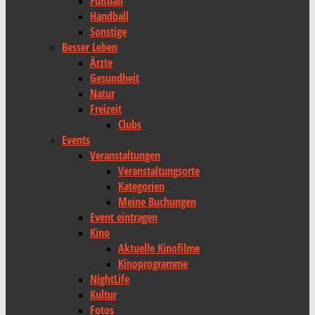
Fußball
Handball
Sonstige
Besser Leben
Ärzte
Gesundheit
Natur
Freizeit
Clubs
Events
Veranstaltungen
Veranstaltungsorte
Kategorien
Meine Buchungen
Event eintragen
Kino
Aktuelle Kinofilme
Kinoprogramme
NightLife
Kultur
Fotos