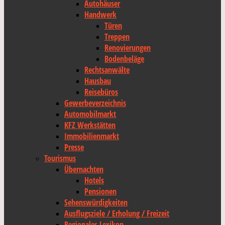
Autohäuser
Handwerk
Türen
Treppen
Renovierungen
Bodenbeläge
Rechtsanwälte
Hausbau
Reisebüros
Gewerbeverzeichnis
Automobilmarkt
KFZ Werkstätten
Immobilienmarkt
Presse
Tourismus
Übernachten
Hotels
Pensionen
Sehenswürdigkeiten
Ausflugsziele / Erholung / Freizeit
Regionales Lexikon