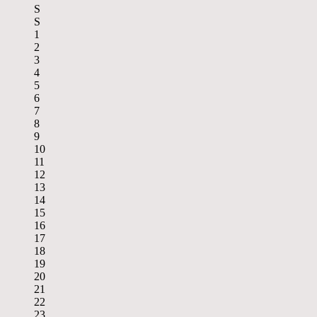
S
S
1
2
3
4
5
6
7
8
9
10
11
12
13
14
15
16
17
18
19
20
21
22
23