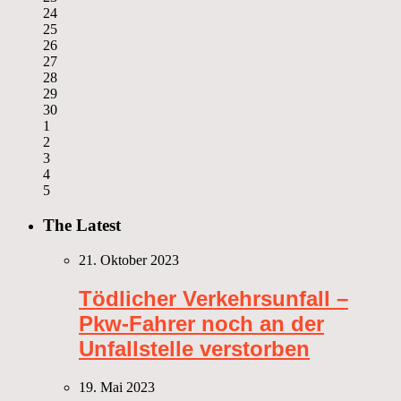
24
25
26
27
28
29
30
1
2
3
4
5
The Latest
21. Oktober 2023
Tödlicher Verkehrsunfall –
Pkw-Fahrer noch an der
Unfallstelle verstorben
19. Mai 2023