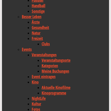
Fußball
Handball
Sonstige
Besser Leben
Ärzte
Gesundheit
Natur
Freizeit
Clubs
Events
Veranstaltungen
Veranstaltungsorte
Kategorien
Meine Buchungen
Event eintragen
Kino
Aktuelle Kinofilme
Kinoprogramme
NightLife
Kultur
Fotos