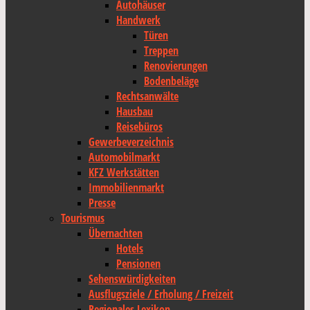
Autohäuser
Handwerk
Türen
Treppen
Renovierungen
Bodenbeläge
Rechtsanwälte
Hausbau
Reisebüros
Gewerbeverzeichnis
Automobilmarkt
KFZ Werkstätten
Immobilienmarkt
Presse
Tourismus
Übernachten
Hotels
Pensionen
Sehenswürdigkeiten
Ausflugsziele / Erholung / Freizeit
Regionales Lexikon