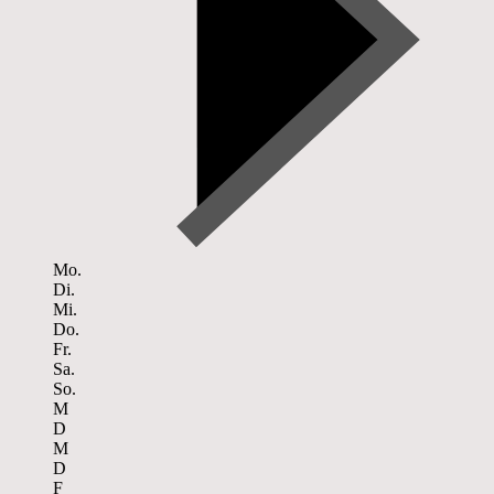
Mo.
Di.
Mi.
Do.
Fr.
Sa.
So.
M
D
M
D
F