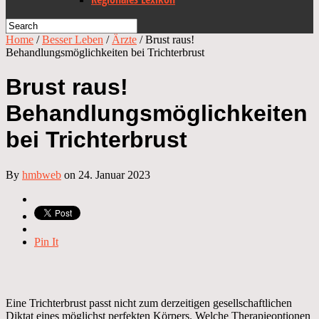
Home
/
Besser Leben
/
Ärzte
/
Brust raus!
Behandlungsmöglichkeiten bei Trichterbrust
Brust raus!
Behandlungsmöglichkeiten
bei Trichterbrust
By
hmbweb
on 24. Januar 2023
Pin It
Eine Trichterbrust passt nicht zum derzeitigen gesellschaftlichen
Diktat eines möglichst perfekten Körpers. Welche Therapieoptionen