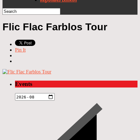
Flic Flac Farblos Tour
Pin It
Events