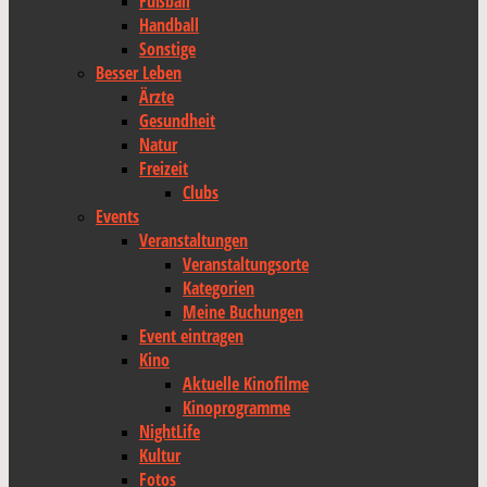
Fußball
Handball
Sonstige
Besser Leben
Ärzte
Gesundheit
Natur
Freizeit
Clubs
Events
Veranstaltungen
Veranstaltungsorte
Kategorien
Meine Buchungen
Event eintragen
Kino
Aktuelle Kinofilme
Kinoprogramme
NightLife
Kultur
Fotos