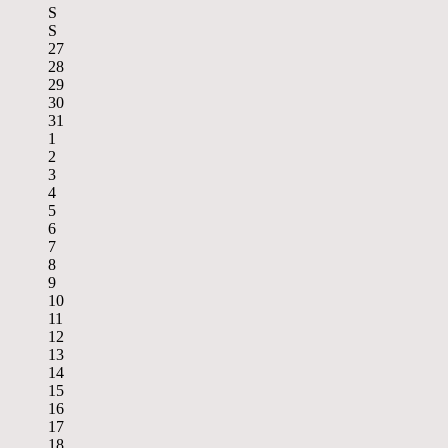
S
S
27
28
29
30
31
1
2
3
4
5
6
7
8
9
10
11
12
13
14
15
16
17
18