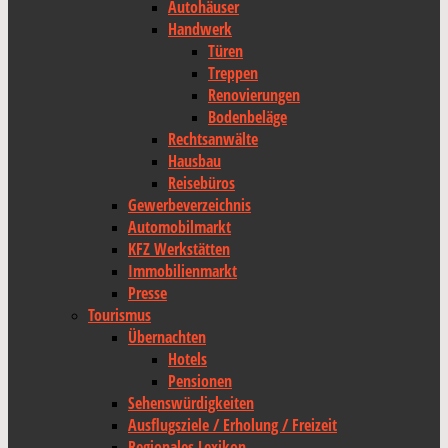
Autohäuser
Handwerk
Türen
Treppen
Renovierungen
Bodenbeläge
Rechtsanwälte
Hausbau
Reisebüros
Gewerbeverzeichnis
Automobilmarkt
KFZ Werkstätten
Immobilienmarkt
Presse
Tourismus
Übernachten
Hotels
Pensionen
Sehenswürdigkeiten
Ausflugsziele / Erholung / Freizeit
Regionales Lexikon