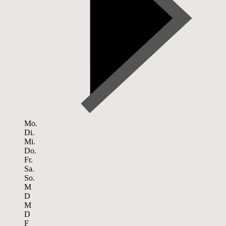
Mo.
Di.
Mi.
Do.
Fr.
Sa.
So.
M
D
M
D
F