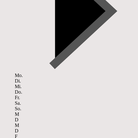
Mo.
Di.
Mi.
Do.
Fr.
Sa.
So.
M
D
M
D
F