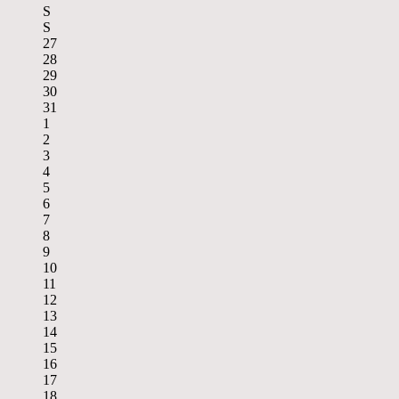
S
S
27
28
29
30
31
1
2
3
4
5
6
7
8
9
10
11
12
13
14
15
16
17
18