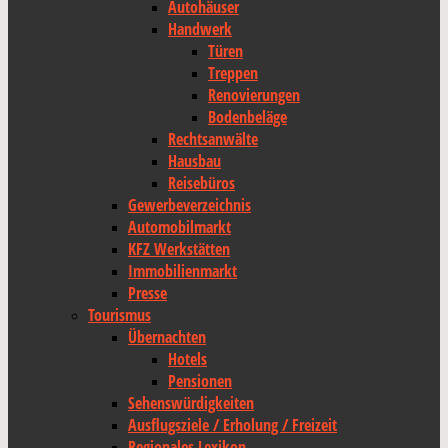
Autohäuser
Handwerk
Türen
Treppen
Renovierungen
Bodenbeläge
Rechtsanwälte
Hausbau
Reisebüros
Gewerbeverzeichnis
Automobilmarkt
KFZ Werkstätten
Immobilienmarkt
Presse
Tourismus
Übernachten
Hotels
Pensionen
Sehenswürdigkeiten
Ausflugsziele / Erholung / Freizeit
Regionales Lexikon