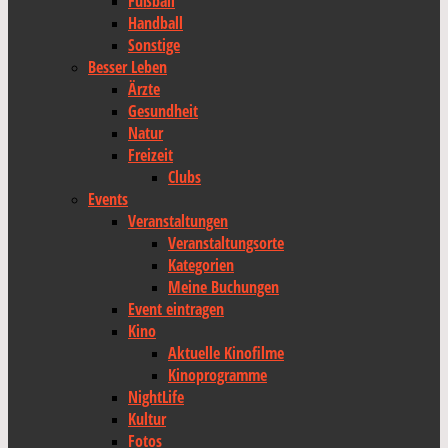
Fußball
Handball
Sonstige
Besser Leben
Ärzte
Gesundheit
Natur
Freizeit
Clubs
Events
Veranstaltungen
Veranstaltungsorte
Kategorien
Meine Buchungen
Event eintragen
Kino
Aktuelle Kinofilme
Kinoprogramme
NightLife
Kultur
Fotos