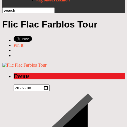
Flic Flac Farblos Tour
Pin It
Events