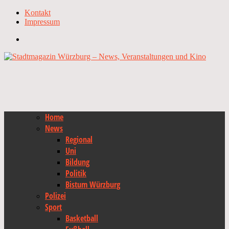
Kontakt
Impressum
Home
News
Regional
Uni
Bildung
Politik
Bistum Würzburg
Polizei
Sport
Basketball