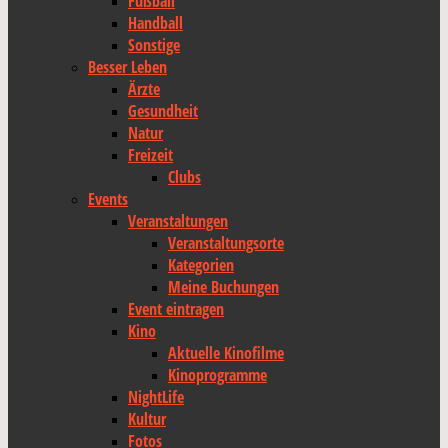
Fußball
Handball
Sonstige
Besser Leben
Ärzte
Gesundheit
Natur
Freizeit
Clubs
Events
Veranstaltungen
Veranstaltungsorte
Kategorien
Meine Buchungen
Event eintragen
Kino
Aktuelle Kinofilme
Kinoprogramme
NightLife
Kultur
Fotos