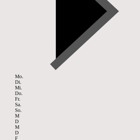
Mo.
Di.
Mi.
Do.
Fr.
Sa.
So.
M
D
M
D
F