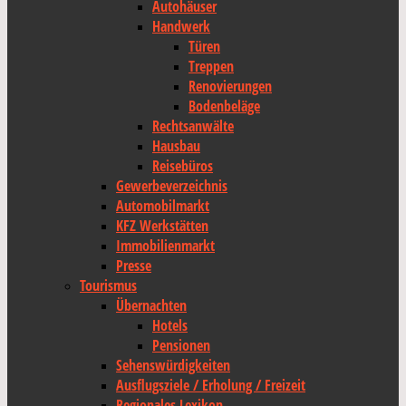
Autohäuser
Handwerk
Türen
Treppen
Renovierungen
Bodenbeläge
Rechtsanwälte
Hausbau
Reisebüros
Gewerbeverzeichnis
Automobilmarkt
KFZ Werkstätten
Immobilienmarkt
Presse
Tourismus
Übernachten
Hotels
Pensionen
Sehenswürdigkeiten
Ausflugsziele / Erholung / Freizeit
Regionales Lexikon