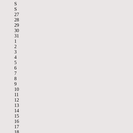
S
S
27
28
29
30
31
1
2
3
4
5
6
7
8
9
10
11
12
13
14
15
16
17
18