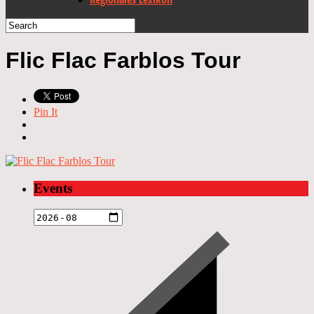
Flic Flac Farblos Tour
Pin It
Events