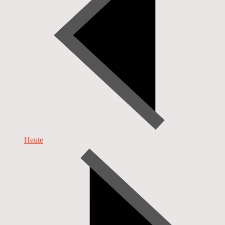
Heute