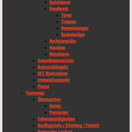
Autohäuser
Handwerk
Türen
Treppen
Renovierungen
Bodenbeläge
Rechtsanwälte
Hausbau
Reisebüros
Gewerbeverzeichnis
Automobilmarkt
KFZ Werkstätten
Immobilienmarkt
Presse
Tourismus
Übernachten
Hotels
Pensionen
Sehenswürdigkeiten
Ausflugsziele / Erholung / Freizeit
Regionales Lexikon