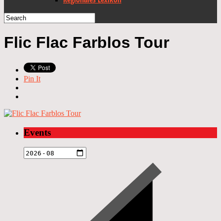
Flic Flac Farblos Tour
Pin It
Events