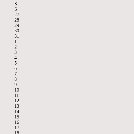
S
S
27
28
29
30
31
1
2
3
4
5
6
7
8
9
10
11
12
13
14
15
16
17
18