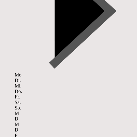
Mo.
Di.
Mi.
Do.
Fr.
Sa.
So.
M
D
M
D
F