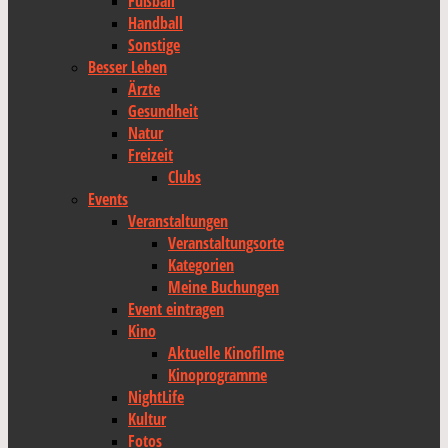
Fußball
Handball
Sonstige
Besser Leben
Ärzte
Gesundheit
Natur
Freizeit
Clubs
Events
Veranstaltungen
Veranstaltungsorte
Kategorien
Meine Buchungen
Event eintragen
Kino
Aktuelle Kinofilme
Kinoprogramme
NightLife
Kultur
Fotos