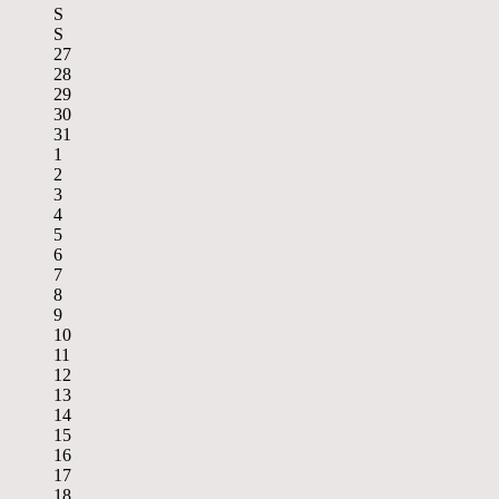
S
S
27
28
29
30
31
1
2
3
4
5
6
7
8
9
10
11
12
13
14
15
16
17
18