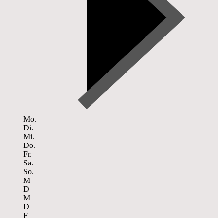
Mo.
Di.
Mi.
Do.
Fr.
Sa.
So.
M
D
M
D
F