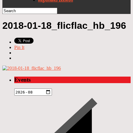
2018-01-18_flicflac_hb_196
Pin It
Events