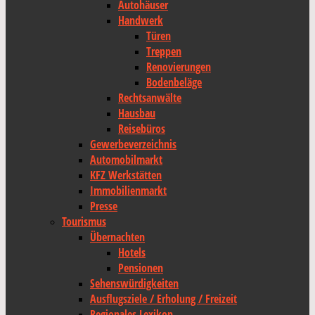
Autohäuser
Handwerk
Türen
Treppen
Renovierungen
Bodenbeläge
Rechtsanwälte
Hausbau
Reisebüros
Gewerbeverzeichnis
Automobilmarkt
KFZ Werkstätten
Immobilienmarkt
Presse
Tourismus
Übernachten
Hotels
Pensionen
Sehenswürdigkeiten
Ausflugsziele / Erholung / Freizeit
Regionales Lexikon