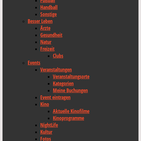
Fußball
Handball
Sonstige
Besser Leben
Ärzte
Gesundheit
Natur
Freizeit
Clubs
Events
Veranstaltungen
Veranstaltungsorte
Kategorien
Meine Buchungen
Event eintragen
Kino
Aktuelle Kinofilme
Kinoprogramme
NightLife
Kultur
Fotos