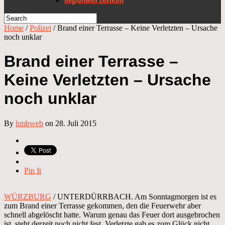
Home
/
Polizei
/
Brand einer Terrasse – Keine Verletzten – Ursache
noch unklar
Brand einer Terrasse –
Keine Verletzten – Ursache
noch unklar
By
hmbweb
on 28. Juli 2015
Pin It
WÜRZBURG
/ UNTERDÜRRBACH. Am Sonntagmorgen ist es
zum Brand einer Terrasse gekommen, den die Feuerwehr aber
schnell abgelöscht hatte. Warum genau das Feuer dort ausgebrochen
ist, steht derzeit noch nicht fest. Verletzte gab es zum Glück nicht.