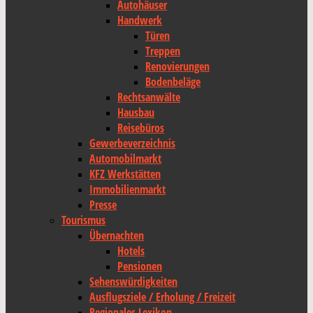
Autohäuser
Handwerk
Türen
Treppen
Renovierungen
Bodenbeläge
Rechtsanwälte
Hausbau
Reisebüros
Gewerbeverzeichnis
Automobilmarkt
KFZ Werkstätten
Immobilienmarkt
Presse
Tourismus
Übernachten
Hotels
Pensionen
Sehenswürdigkeiten
Ausflugsziele / Erholung / Freizeit
Regionales Lexikon