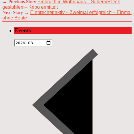
← Previous Story
Einbruch in Wohnhaus – Silberbesteck
gestohlen – Kripo ermittelt
Next Story →
Einbrecher aktiv – Zweimal erfolgreich – Einmal
ohne Beute
Events