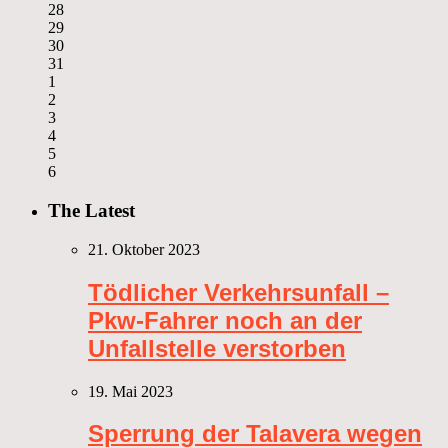
28
29
30
31
1
2
3
4
5
6
The Latest
21. Oktober 2023
Tödlicher Verkehrsunfall –
Pkw-Fahrer noch an der
Unfallstelle verstorben
19. Mai 2023
Sperrung der Talavera wegen