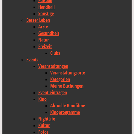
Fußball
Handball
Sonstige
Besser Leben
Ärzte
Gesundheit
Natur
Freizeit
Clubs
Events
Veranstaltungen
Veranstaltungsorte
Kategorien
Meine Buchungen
Event eintragen
Kino
Aktuelle Kinofilme
Kinoprogramme
NightLife
Kultur
Fotos