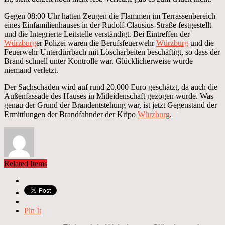
Gegen 08:00 Uhr hatten Zeugen die Flammen im Terrassenbereich
eines Einfamilienhauses in der Rudolf-Clausius-Straße festgestellt
und die Integrierte Leitstelle verständigt. Bei Eintreffen der
Würzburg
er Polizei waren die Berufsfeuerwehr
Würzburg
und die
Feuerwehr Unterdürrbach mit Löscharbeiten beschäftigt, so dass der
Brand schnell unter Kontrolle war. Glücklicherweise wurde
niemand verletzt.
Der Sachschaden wird auf rund 20.000 Euro geschätzt, da auch die
Außenfassade des Hauses in Mitleidenschaft gezogen wurde. Was
genau der Grund der Brandentstehung war, ist jetzt Gegenstand der
Ermittlungen der Brandfahnder der Kripo
Würzburg
.
Related Items
Pin It