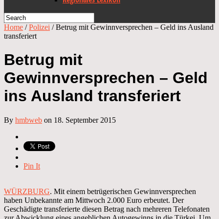
Home
/
Polizei
/
Betrug mit Gewinnversprechen – Geld ins Ausland
transferiert
Betrug mit
Gewinnversprechen – Geld
ins Ausland transferiert
By
hmbweb
on 18. September 2015
Pin It
WÜRZBURG
. Mit einem betrügerischen Gewinnversprechen
haben Unbekannte am Mittwoch 2.000 Euro erbeutet. Der
Geschädigte transferierte diesen Betrag nach mehreren Telefonaten
zur Abwicklung eines angeblichen Autogewinns in die Türkei. Um