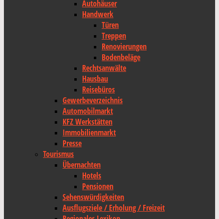
Autohäuser
Handwerk
Türen
Treppen
Renovierungen
Bodenbeläge
Rechtsanwälte
Hausbau
Reisebüros
Gewerbeverzeichnis
Automobilmarkt
KFZ Werkstätten
Immobilienmarkt
Presse
Tourismus
Übernachten
Hotels
Pensionen
Sehenswürdigkeiten
Ausflugsziele / Erholung / Freizeit
Regionales Lexikon