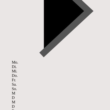
Mo.
Di.
Mi.
Do.
Fr.
Sa.
So.
M
D
M
D