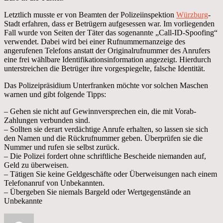
Letztlich musste er von Beamten der Polizeiinspektion
Würzburg
-
Stadt erfahren, dass er Betrügern aufgesessen war. Im vorliegenden
Fall wurde von Seiten der Täter das sogenannte „Call-ID-Spoofing“
verwendet. Dabei wird bei einer Rufnummernanzeige des
angerufenen Telefons anstatt der Originalrufnummer des Anrufers
eine frei wählbare Identifikationsinformation angezeigt. Hierdurch
unterstreichen die Betrüger ihre vorgespiegelte, falsche Identität.
Das Polizeipräsidium Unterfranken möchte vor solchen Maschen
warnen und gibt folgende Tipps:
– Gehen sie nicht auf Gewinnversprechen ein, die mit Vorab-
Zahlungen verbunden sind.
– Sollten sie derart verdächtige Anrufe erhalten, so lassen sie sich
den Namen und die Rückrufnummer geben. Überprüfen sie die
Nummer und rufen sie selbst zurück.
– Die Polizei fordert ohne schriftliche Bescheide niemanden auf,
Geld zu überweisen.
– Tätigen Sie keine Geldgeschäfte oder Überweisungen nach einem
Telefonanruf von Unbekannten.
– Übergeben Sie niemals Bargeld oder Wertgegenstände an
Unbekannte