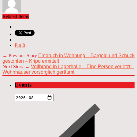
Related Items
Pin It
← Previous Story
Einbruch in Wohnung – Bargeld und Schuck
gestohlen – Kripo ermittelt
Next Story →
Vollbrand in Lagerhalle – Eine Person verletzt –
Wohnhäuser vorsorglich geräumt
Events