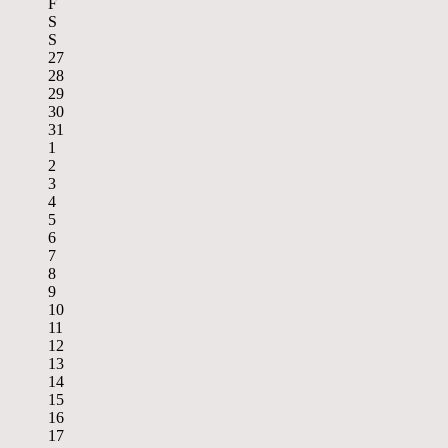
F
S
S
27
28
29
30
31
1
2
3
4
5
6
7
8
9
10
11
12
13
14
15
16
17