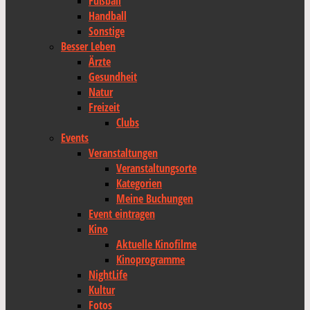
Fußball
Handball
Sonstige
Besser Leben
Ärzte
Gesundheit
Natur
Freizeit
Clubs
Events
Veranstaltungen
Veranstaltungsorte
Kategorien
Meine Buchungen
Event eintragen
Kino
Aktuelle Kinofilme
Kinoprogramme
NightLife
Kultur
Fotos