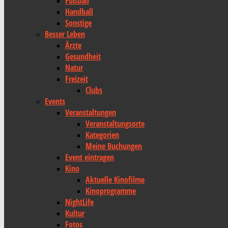
Fußball
Handball
Sonstige
Besser Leben
Ärzte
Gesundheit
Natur
Freizeit
Clubs
Events
Veranstaltungen
Veranstaltungsorte
Kategorien
Meine Buchungen
Event eintragen
Kino
Aktuelle Kinofilme
Kinoprogramme
NightLife
Kultur
Fotos