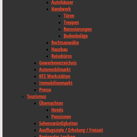
Autohäuser
Handwerk
Türen
Treppen
Renovierungen
Bodenbeläge
Rechtsanwälte
Hausbau
Reisebüros
Gewerbeverzeichnis
Automobilmarkt
KFZ Werkstätten
Immobilienmarkt
Presse
Tourismus
Übernachten
Hotels
Pensionen
Sehenswürdigkeiten
Ausflugsziele / Erholung / Freizeit
Regionales Lexikon