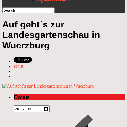
Auf geht´s zur
Landesgartenschau in
Wuerzburg
Pin It
Events