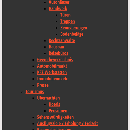
Autohäuser
Handwerk
Türen
Treppen
Renovierungen
Bodenbeläge
Rechtsanwälte
Hausbau
Reisebüros
Gewerbeverzeichnis
Automobilmarkt
KFZ Werkstätten
Immobilienmarkt
Presse
Tourismus
Übernachten
Hotels
Pensionen
Sehenswürdigkeiten
Ausflugsziele / Erholung / Freizeit
Regionales Lexikon