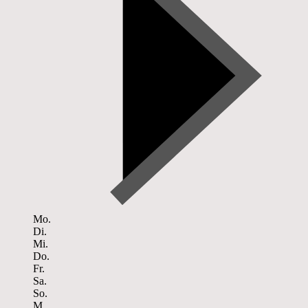
Mo.
Di.
Mi.
Do.
Fr.
Sa.
So.
M