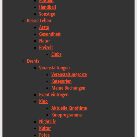
Fußball
Handball
Sonstige
Besser Leben
Ärzte
Gesundheit
Natur
Freizeit
Clubs
Events
Veranstaltungen
Veranstaltungsorte
Kategorien
Meine Buchungen
Event eintragen
Kino
Aktuelle Kinofilme
Kinoprogramme
NightLife
Kultur
Fotos