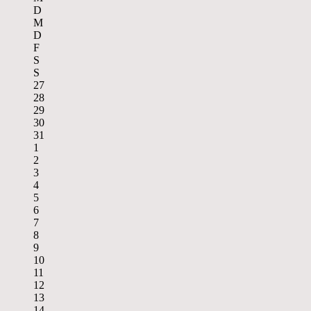
D
M
D
F
S
S
27
28
29
30
31
1
2
3
4
5
6
7
8
9
10
11
12
13
14