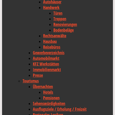
Autohäuser
Handwerk
Türen
Treppen
Renovierungen
Bodenbeläge
Rechtsanwälte
Hausbau
Reisebüros
Gewerbeverzeichnis
Automobilmarkt
KFZ Werkstätten
Immobilienmarkt
Presse
Tourismus
Übernachten
Hotels
Pensionen
Sehenswürdigkeiten
Ausflugsziele / Erholung / Freizeit
Regionales Lexikon