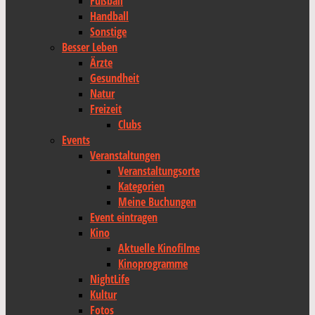
Fußball
Handball
Sonstige
Besser Leben
Ärzte
Gesundheit
Natur
Freizeit
Clubs
Events
Veranstaltungen
Veranstaltungsorte
Kategorien
Meine Buchungen
Event eintragen
Kino
Aktuelle Kinofilme
Kinoprogramme
NightLife
Kultur
Fotos