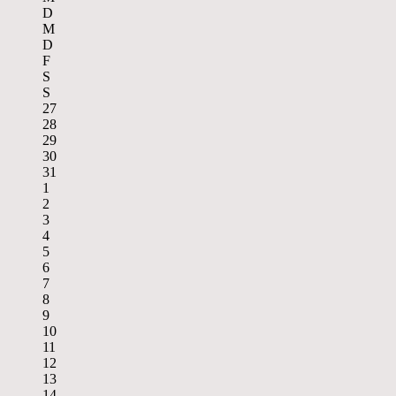
D
M
D
F
S
S
27
28
29
30
31
1
2
3
4
5
6
7
8
9
10
11
12
13
14