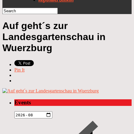
Auf geht´s zur
Landesgartenschau in
Wuerzburg
Pin It
Events