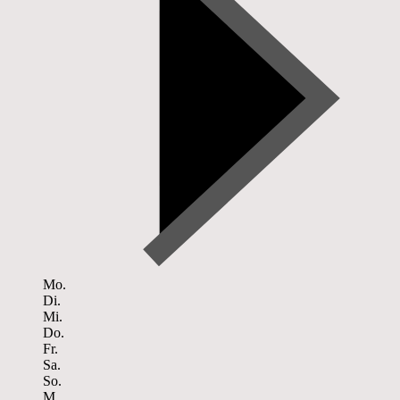
Mo.
Di.
Mi.
Do.
Fr.
Sa.
So.
M