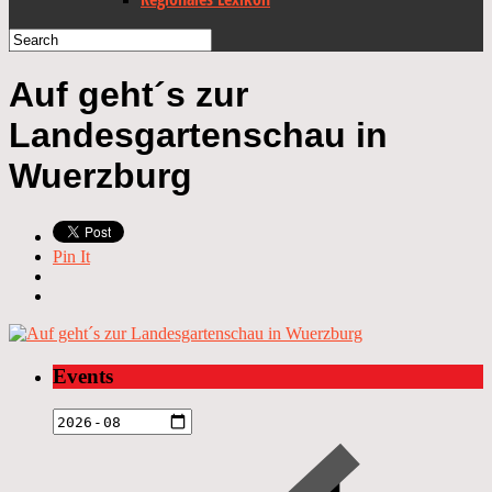
Auf geht´s zur
Landesgartenschau in
Wuerzburg
Pin It
Events