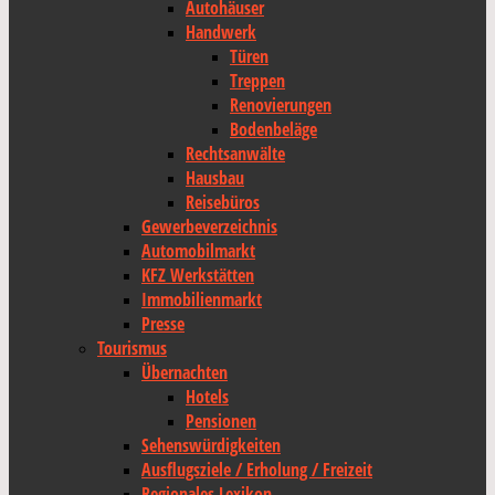
Autohäuser
Handwerk
Türen
Treppen
Renovierungen
Bodenbeläge
Rechtsanwälte
Hausbau
Reisebüros
Gewerbeverzeichnis
Automobilmarkt
KFZ Werkstätten
Immobilienmarkt
Presse
Tourismus
Übernachten
Hotels
Pensionen
Sehenswürdigkeiten
Ausflugsziele / Erholung / Freizeit
Regionales Lexikon