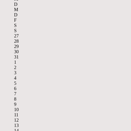
D
M
D
F
S
S
27
28
29
30
31
1
2
3
4
5
6
7
8
9
10
11
12
13
14