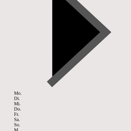
Mo.
Di.
Mi.
Do.
Fr.
Sa.
So.
M