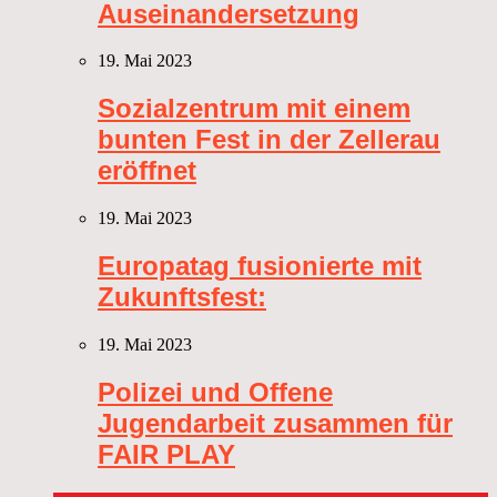
Auseinandersetzung
19. Mai 2023
Sozialzentrum mit einem
bunten Fest in der Zellerau
eröffnet
19. Mai 2023
Europatag fusionierte mit
Zukunftsfest:
19. Mai 2023
Polizei und Offene
Jugendarbeit zusammen für
FAIR PLAY