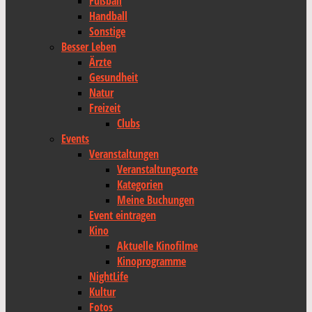
Fußball
Handball
Sonstige
Besser Leben
Ärzte
Gesundheit
Natur
Freizeit
Clubs
Events
Veranstaltungen
Veranstaltungsorte
Kategorien
Meine Buchungen
Event eintragen
Kino
Aktuelle Kinofilme
Kinoprogramme
NightLife
Kultur
Fotos