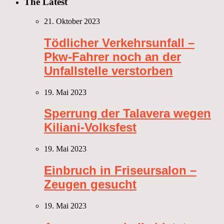
The Latest
21. Oktober 2023
Tödlicher Verkehrsunfall –
Pkw-Fahrer noch an der
Unfallstelle verstorben
19. Mai 2023
Sperrung der Talavera wegen
Kiliani-Volksfest
19. Mai 2023
Einbruch in Friseursalon –
Zeugen gesucht
19. Mai 2023