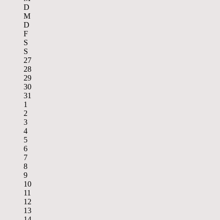
D
M
D
F
S
S
27
28
29
30
31
1
2
3
4
5
6
7
8
9
10
11
12
13
14