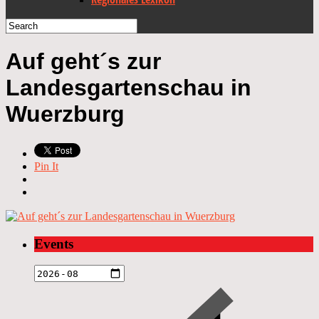
Auf geht´s zur
Landesgartenschau in
Wuerzburg
Pin It
Events