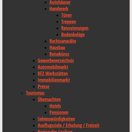
Autohäuser
Handwerk
Türen
Treppen
Renovierungen
Bodenbeläge
Rechtsanwälte
Hausbau
Reisebüros
Gewerbeverzeichnis
Automobilmarkt
KFZ Werkstätten
Immobilienmarkt
Presse
Tourismus
Übernachten
Hotels
Pensionen
Sehenswürdigkeiten
Ausflugsziele / Erholung / Freizeit
Regionales Lexikon