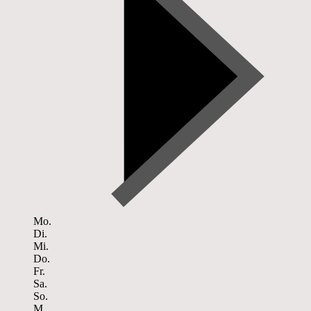
Mo.
Di.
Mi.
Do.
Fr.
Sa.
So.
M