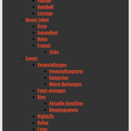
Fußball
Handball
Sonstige
Besser Leben
Ärzte
Gesundheit
Natur
Freizeit
Clubs
Events
Veranstaltungen
Veranstaltungsorte
Kategorien
Meine Buchungen
Event eintragen
Kino
Aktuelle Kinofilme
Kinoprogramme
NightLife
Kultur
Fotos