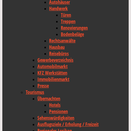
Autohäuser
Handwerk
Türen
Treppen
Renovierungen
Bodenbeläge
Rechtsanwälte
Hausbau
Reisebüros
Gewerbeverzeichnis
Automobilmarkt
KFZ Werkstätten
Immobilienmarkt
Presse
Tourismus
Übernachten
Hotels
Pensionen
Sehenswürdigkeiten
Ausflugsziele / Erholung / Freizeit
Regionales Lexikon