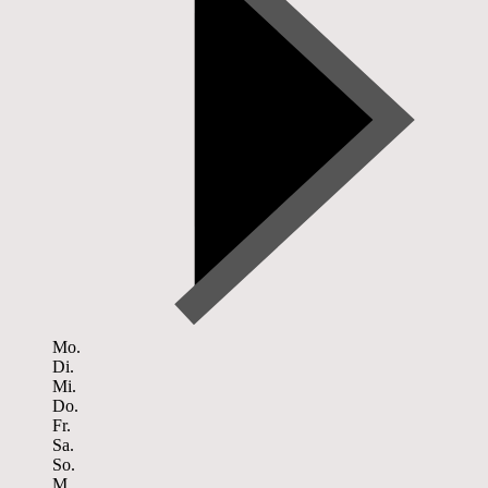
Mo.
Di.
Mi.
Do.
Fr.
Sa.
So.
M