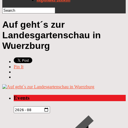
Auf geht´s zur
Landesgartenschau in
Wuerzburg
Pin It
Events