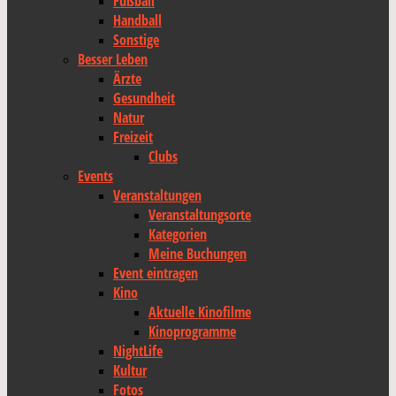
Fußball
Handball
Sonstige
Besser Leben
Ärzte
Gesundheit
Natur
Freizeit
Clubs
Events
Veranstaltungen
Veranstaltungsorte
Kategorien
Meine Buchungen
Event eintragen
Kino
Aktuelle Kinofilme
Kinoprogramme
NightLife
Kultur
Fotos