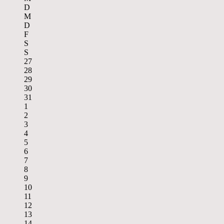
D
M
D
F
S
S
27
28
29
30
31
1
2
3
4
5
6
7
8
9
10
11
12
13
14