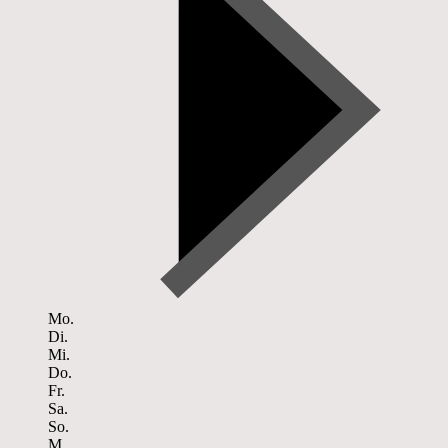
Mo.
Di.
Mi.
Do.
Fr.
Sa.
So.
M