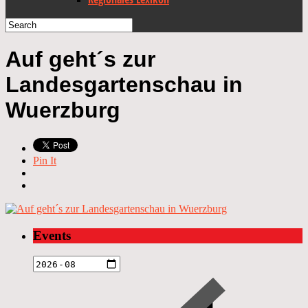
Auf geht´s zur
Landesgartenschau in
Wuerzburg
Pin It
Events