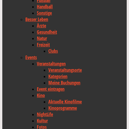
Fußball
Handball
Sonstige
Besser Leben
Ärzte
Gesundheit
Natur
Freizeit
Clubs
Events
Veranstaltungen
Veranstaltungsorte
Kategorien
Meine Buchungen
Event eintragen
Kino
Aktuelle Kinofilme
Kinoprogramme
NightLife
Kultur
Fotos