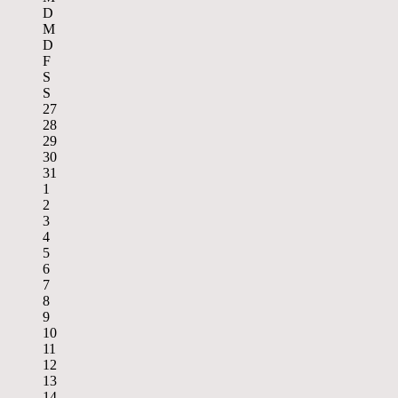
D
M
D
F
S
S
27
28
29
30
31
1
2
3
4
5
6
7
8
9
10
11
12
13
14