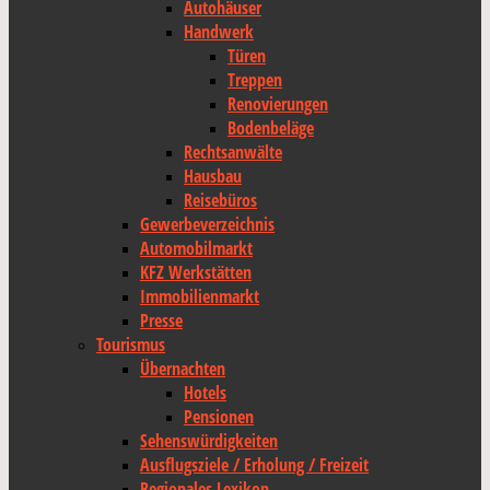
Autohäuser
Handwerk
Türen
Treppen
Renovierungen
Bodenbeläge
Rechtsanwälte
Hausbau
Reisebüros
Gewerbeverzeichnis
Automobilmarkt
KFZ Werkstätten
Immobilienmarkt
Presse
Tourismus
Übernachten
Hotels
Pensionen
Sehenswürdigkeiten
Ausflugsziele / Erholung / Freizeit
Regionales Lexikon