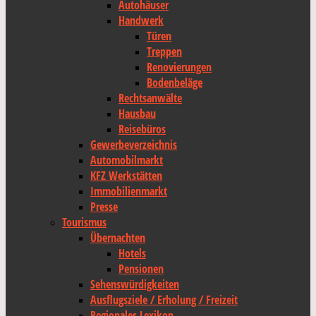
Autohäuser
Handwerk
Türen
Treppen
Renovierungen
Bodenbeläge
Rechtsanwälte
Hausbau
Reisebüros
Gewerbeverzeichnis
Automobilmarkt
KFZ Werkstätten
Immobilienmarkt
Presse
Tourismus
Übernachten
Hotels
Pensionen
Sehenswürdigkeiten
Ausflugsziele / Erholung / Freizeit
Regionales Lexikon