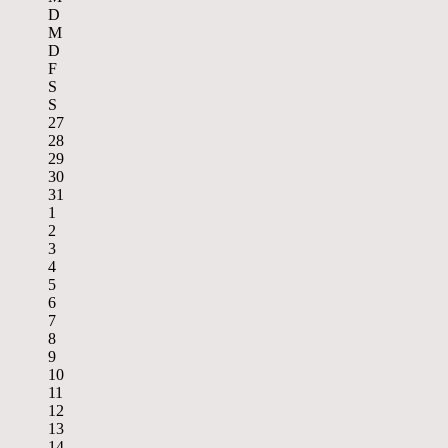
D
M
D
F
S
S
27
28
29
30
31
1
2
3
4
5
6
7
8
9
10
11
12
13
14