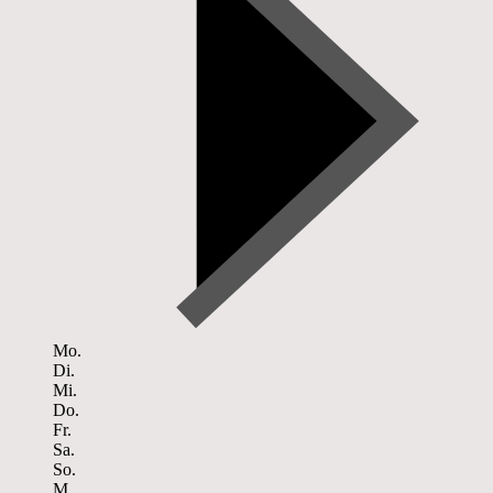
Mo.
Di.
Mi.
Do.
Fr.
Sa.
So.
M