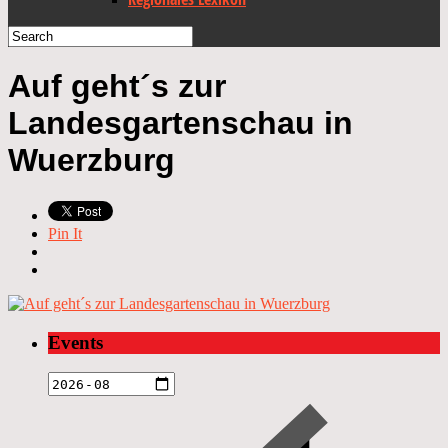
Auf geht´s zur
Landesgartenschau in
Wuerzburg
Pin It
Events