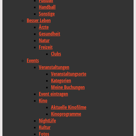
Fußball
Handball
Sonstige
Besser Leben
Ärzte
Gesundheit
Natur
Freizeit
Clubs
Events
Veranstaltungen
Veranstaltungsorte
Kategorien
Meine Buchungen
Event eintragen
Kino
Aktuelle Kinofilme
Kinoprogramme
NightLife
Kultur
Fotos